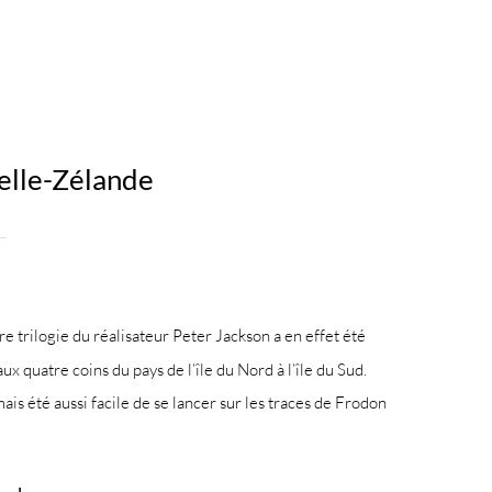
elle-Zélande
bre trilogie du réalisateur Peter Jackson a en effet été
aux quatre coins du pays de l’île du Nord à l’île du Sud.
is été aussi facile de se lancer sur les traces de Frodon