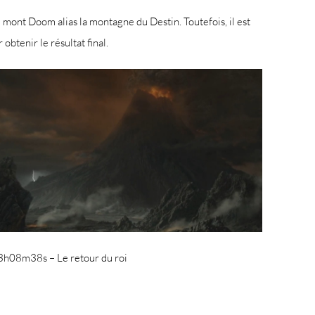
mont Doom alias la montagne du Destin. Toutefois, il est
obtenir le résultat final.
3h08m38s – Le retour du roi