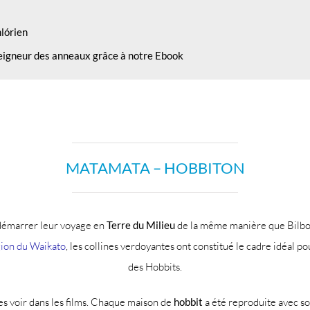
hlórien
seigneur des anneaux grâce à notre Ebook
MATAMATA – HOBBITON
émarrer leur voyage en
Terre du Milieu
de la même manière que Bilbo,
ion du Waikato
, les collines verdoyantes ont constitué le cadre idéal p
des Hobbits.
s voir dans les films. Chaque maison de
hobbit
a été reproduite avec soi