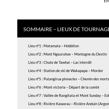
En
SOMMAIRE – LIEUX DE TOURNAG
Lieu nº1 : Matamata – Hobbiton
Lieu nº2 : Mont Ngauruhoe – Montagne du Destin
Lieu nº3 : Chute de Tawhai – Lac interdit
Lieu nº4 : Station de ski de Wakapapa – Mordor
Lieu nº5 : Putangirua pinnacles – Chemin des mort
Lieu nº6 : Mont victoria – Départ de la comté
Lieu nº7 : Vallée de Rangitata et Mont Sunday – E
Lieu nº8 : Rivière Kawarau – Rivière Anduin (Argo