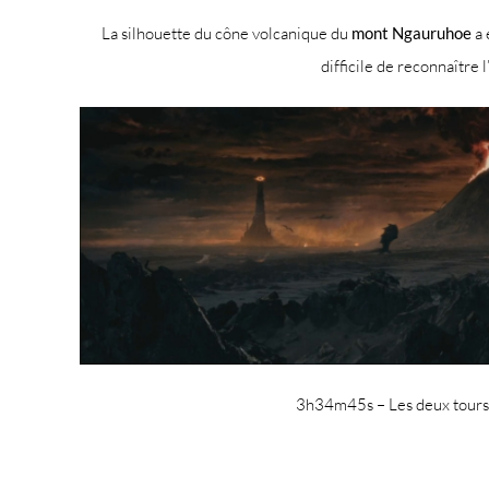
La silhouette du cône volcanique du
mont Ngauruhoe
a 
difficile de reconnaître 
3h34m45s – Les deux tours