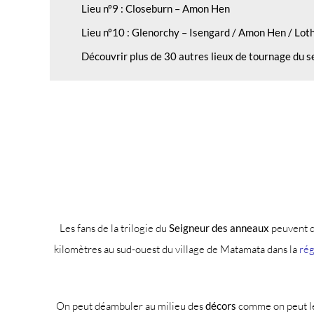
Lieu nº9 : Closeburn – Amon Hen
Lieu nº10 : Glenorchy – Isengard / Amon Hen / Lot
Découvrir plus de 30 autres lieux de tournage du 
Les fans de la trilogie du
Seigneur des anneaux
peuvent d
kilomètres au sud-ouest du village de Matamata dans la
rég
On peut déambuler au milieu des
décors
comme on peut le