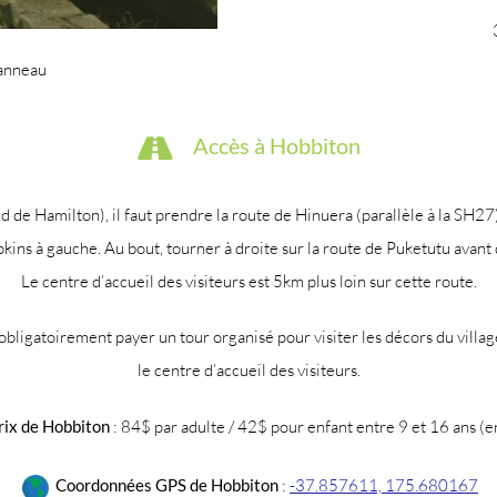
anneau
Accès à Hobbiton
ud de Hamilton), il faut prendre la route de Hinuera (parallèle à la SH2
kins à gauche. Au bout, tourner à droite sur la route de Puketutu avan
Le centre d’accueil des visiteurs est 5km plus loin sur cette route.
c obligatoirement payer un tour organisé pour visiter les décors du villag
le centre d’accueil des visiteurs.
rix de Hobbiton
: 84$ par adulte / 42$ pour enfant entre 9 et 16 ans (
Coordonnées GPS de Hobbiton
:
-37.857611, 175.680167