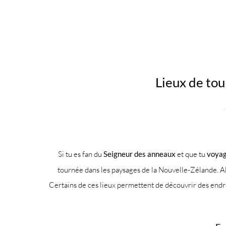
Lieux de to
Si tu es fan du
Seigneur des anneaux
et que tu
voyag
tournée dans les paysages de la Nouvelle-Zélande. Al
Certains de ces lieux permettent de découvrir des endroi