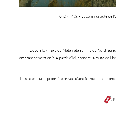
0h07m40s – La communauté de l’
Depuis le village de Matamata sur l’île du Nord (au s
embranchement en Y. À partir d’ici, prendre la route de Hop
Le site est sur la propriété privée d’une ferme. Il faut don
P