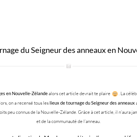
urnage du Seigneur des anneaux en Nouv
es en Nouvelle-Zélande
alors cet article devrait te plaire
. La célè
ors, on a recensé tous les
lieux de tournage du Seigneur des anneaux
ts peu connus de la Nouvelle-Zélande. Grâce à cet article, il n’aura jama
et de la communauté de l’anneau.