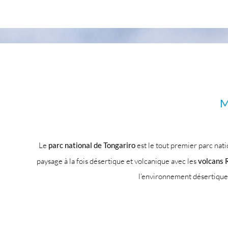
M
Le
parc national de Tongariro
est le tout premier parc nat
paysage à la fois désertique et volcanique avec les
volcans
l’environnement désertique