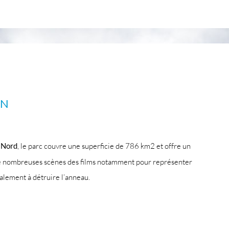
IN
u Nord
, le parc couvre une superficie de 786 km2 et offre un
 de nombreuses scènes des films notamment pour représenter
lement à détruire l’anneau.