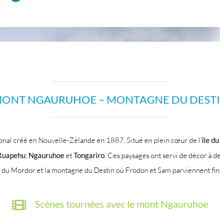
ONT NGAURUHOE – MONTAGNE DU DEST
ional créé en Nouvelle-Zélande en 1887. Situé en plein cœur de l’
île d
 Ruapehu
,
Ngauruhoe
et
Tongariro
. Ces paysages ont servi de décor à
 du Mordor et la montagne du Destin où Frodon et Sam parviennent fina
Scènes tournées avec le mont Ngauruhoe