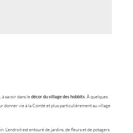
 à savoir dans le
décor du village des hobbits
. À quelques
our donner vie à la Comté et plus particulièrement au village
n. L’endroit est entouré de jardins, de fleurs et de potagers