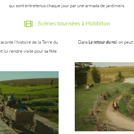
qui sont entretenus chaque jour par une armada de jardiniers.
Scènes tournées à Hobbiton
raconte l’histoire de la Terre du
Dans
Le retour du roi
, on peut
 lui rendre visite pour sa fête