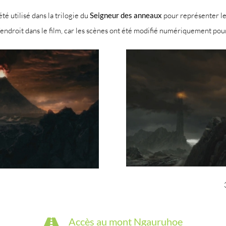
été utilisé dans la trilogie du
Seigneur des anneaux
pour représenter le 
l’endroit dans le film, car les scènes ont été modifié numériquement pour 
Accès au mont Ngauruhoe