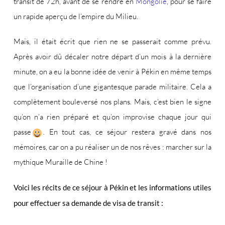
transit de 72h, avant de se rendre en
Mongolie
, pour se faire
un rapide aperçu de l’empire du Milieu.
Mais, il était écrit que rien ne se passerait comme prévu.
Après avoir dû décaler notre départ d’un mois à la dernière
minute, on a eu la bonne idée de venir à Pékin en même temps
que l’organisation d’une gigantesque parade militaire. Cela a
complètement bouleversé nos plans. Mais, c’est bien le signe
qu’on n’a rien préparé et qu’on improvise chaque jour qui
passe
. En tout cas, ce séjour restera gravé dans nos
mémoires, car on a pu réaliser un de nos rêves : marcher sur la
mythique Muraille de Chine !
Voici les récits de ce séjour à Pékin et les informations utiles
pour effectuer sa demande de visa de transit :