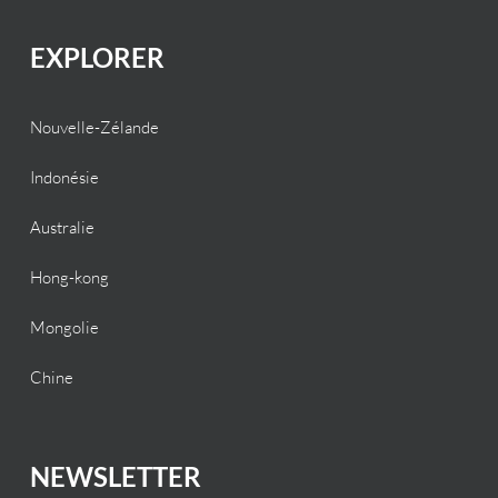
EXPLORER
Nouvelle-Zélande
Indonésie
Australie
Hong-kong
Mongolie
Chine
NEWSLETTER