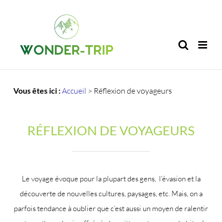
Passer
au
contenu
Vous êtes ici :
Accueil
>
Réflexion de voyageurs
RÉFLEXION DE VOYAGEURS
Le voyage évoque pour la plupart des gens, l’évasion et la
découverte de nouvelles cultures, paysages, etc. Mais, on a
parfois tendance à oublier que c’est aussi un moyen de ralentir