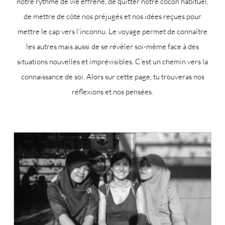
notre rythme de vie effréné, de quitter notre cocon habituel,
de mettre de côté nos préjugés et nos idées reçues pour
mettre le cap vers l’inconnu. Le voyage permet de connaître
les autres mais aussi de se révêler soi-même face à des
situations nouvelles et imprévisibles. C’est un chemin vers la
connaissance de soi. Alors sur cette page, tu trouveras nos
réflexions et nos pensées.