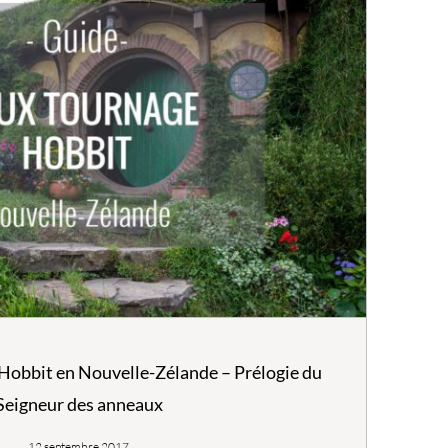
 Hobbit en Nouvelle-Zélande – Prélogie du
Seigneur des anneaux
12 septembre 2017