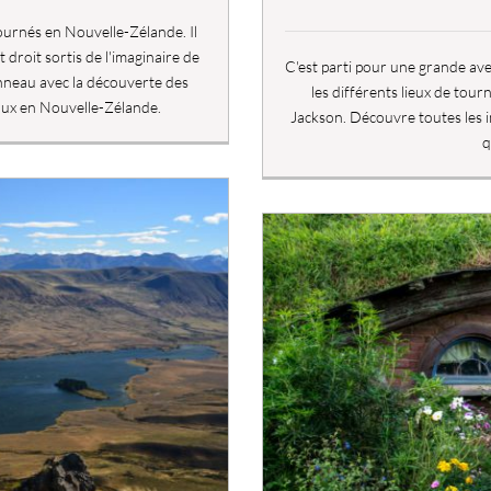
tournés en Nouvelle-Zélande. Il
 droit sortis de l'imaginaire de
C'est parti pour une grande av
anneau avec la découverte des
les différents lieux de tour
aux en Nouvelle-Zélande.
Jackson. Découvre toutes les i
q