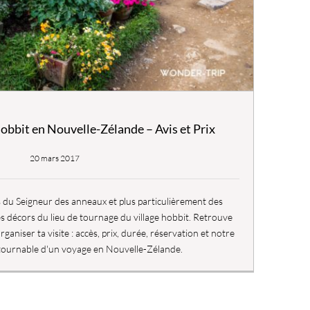
hobbit en Nouvelle-Zélande – Avis et Prix
20 mars 2017
 du Seigneur des anneaux et plus particulièrement des
s décors du lieu de tournage du village hobbit. Retrouve
ganiser ta visite : accès, prix, durée, réservation et notre
ntournable d'un voyage en Nouvelle-Zélande.