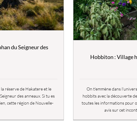
ohan du Seigneur des
Hobbiton : Village 
la réserve de Hakatere et le
On t'emmène dans l'univers
Seigneur des anneaux. Si tu es
hobbits avec la découverte de
ien, cette région de Nouvelle-
toutes les informations pour or
avis sur cet inco