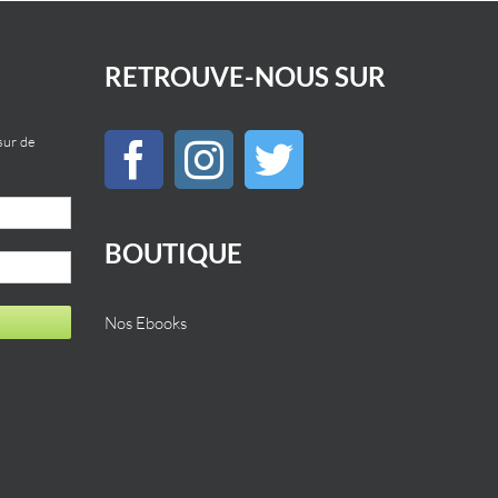
RETROUVE-NOUS SUR
sur de
BOUTIQUE
Nos Ebooks