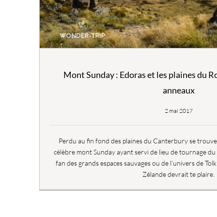
Mont Sunday : Edoras et les plaines du R
anneaux
2 mai 2017
Perdu au fin fond des plaines du Canterbury se trouve 
célèbre mont Sunday ayant servi de lieu de tournage du 
fan des grands espaces sauvages ou de l’univers de Tolk
Zélande devrait te plaire.