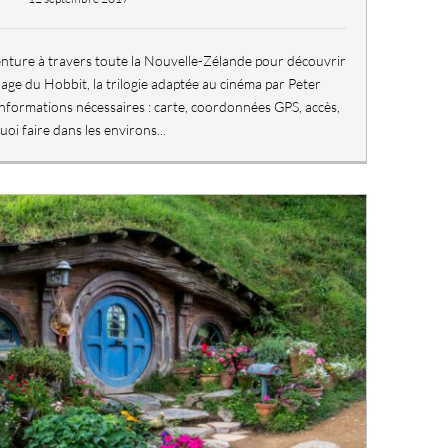
enture à travers toute la Nouvelle-Zélande pour découvrir
nage du Hobbit, la trilogie adaptée au cinéma par Peter
nformations nécessaires : carte, coordonnées GPS, accès,
uoi faire dans les environs...