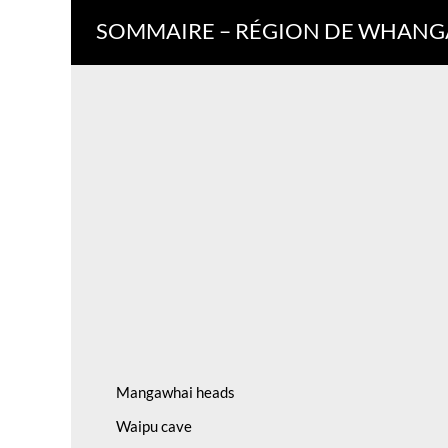
SOMMAIRE – RÉGION DE WHANG
Mangawhai heads
Waipu cave