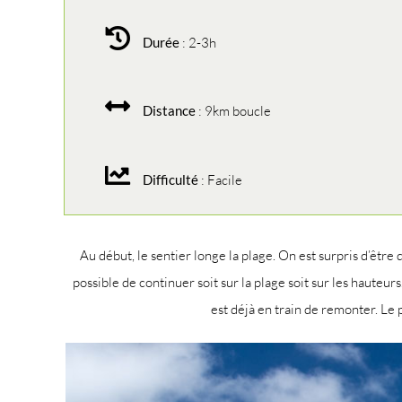
Durée
: 2-3h
Distance
: 9km boucle
Difficulté
: Facile
Au début, le sentier longe la plage. On est surpris d’être
possible de continuer soit sur la plage soit sur les haute
est déjà en train de remonter. Le p