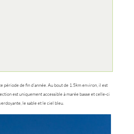
te période de fin d’année. Au bout de 1.5km environ, il est
section est uniquement accessible à marée basse et celle-ci
erdoyante, le sable et le ciel bleu.