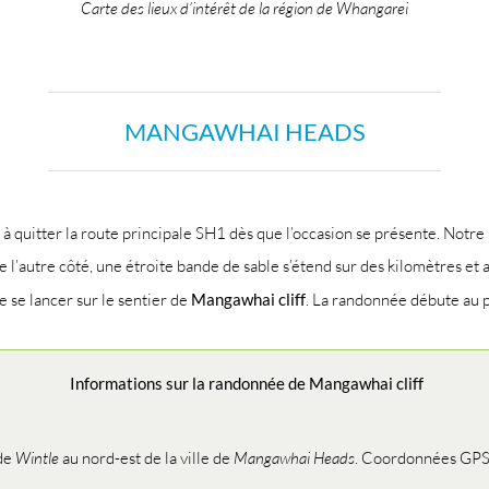
Carte des lieux d’intérêt de la région de Whangarei
MANGAWHAI HEADS
 à quitter la route principale SH1 dès que l’occasion se présente. Notre
e l’autre côté, une étroite bande de sable s’étend sur des kilomètres et 
de se lancer sur le sentier de
Mangawhai cliff
. La randonnée débute au pa
Informations sur la randonnée de Mangawhai cliff
 de
Wintle
au nord-est de la ville de
Mangawhai Heads
. Coordonnées GPS