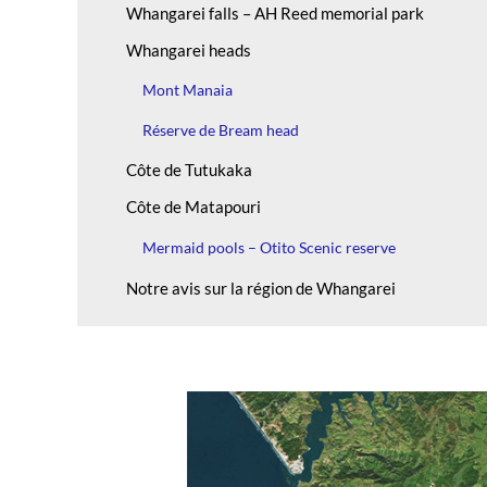
Whangarei falls – AH Reed memorial park
Whangarei heads
Mont Manaia
Réserve de Bream head
Côte de Tutukaka
Côte de Matapouri
Mermaid pools – Otito Scenic reserve
Notre avis sur la région de Whangarei