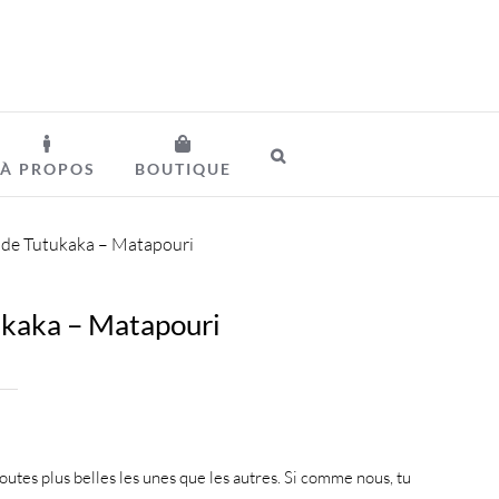
À PROPOS
BOUTIQUE
te de Tutukaka – Matapouri
tukaka – Matapouri
outes plus belles les unes que les autres. Si comme nous, tu