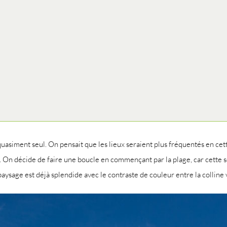
 quasiment seul. On pensait que les lieux seraient plus fréquentés en cet
urs. On décide de faire une boucle en commençant par la plage, car cette 
aysage est déjà splendide avec le contraste de couleur entre la colline v