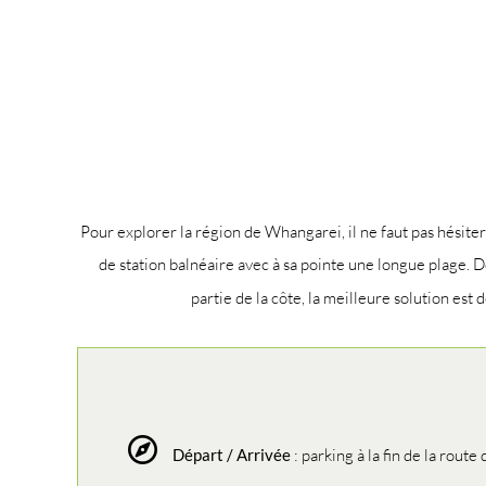
Pour explorer la région de Whangarei, il ne faut pas hésiter
de station balnéaire avec à sa pointe une longue plage. D
partie de la côte, la meilleure solution est 
Départ / Arrivée
: parking à la fin de la route