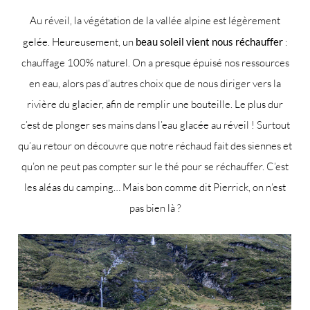
Au réveil, la végétation de la vallée alpine est légèrement
gelée. Heureusement, un
beau soleil vient nous réchauffer
:
chauffage 100% naturel. On a presque épuisé nos ressources
en eau, alors pas d’autres choix que de nous diriger vers la
rivière du glacier, afin de remplir une bouteille. Le plus dur
c’est de plonger ses mains dans l’eau glacée au réveil ! Surtout
qu’au retour on découvre que notre réchaud fait des siennes et
qu’on ne peut pas compter sur le thé pour se réchauffer. C’est
les aléas du camping… Mais bon comme dit Pierrick, on n’est
pas bien là ?