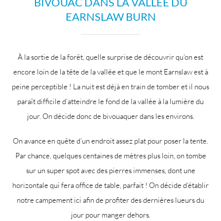
BIVOUAC DANS LA VALLÉE DU
EARNSLAW BURN
À la sortie de la forêt, quelle surprise de découvrir qu’on est
encore loin de la tête de la vallée et que le mont Earnslaw est à
peine perceptible ! La nuit est déjà en train de tomber et il nous
paraît difficile d’atteindre le fond de la vallée à la lumière du
jour. On décide donc de bivouaquer dans les environs.
On avance en quête d’un endroit assez plat pour poser la tente.
Par chance, quelques centaines de mètres plus loin, on tombe
sur un super spot avec des pierres immenses, dont une
horizontale qui fera office de table, parfait ! On décide d’établir
notre campement ici afin de profiter des dernières lueurs du
jour pour manger dehors.