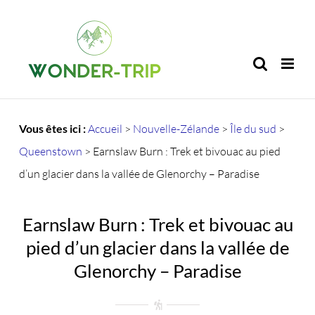
Passer
au
contenu
Vous êtes ici :
Accueil
>
Nouvelle-Zélande
>
Île du sud
>
Queenstown
>
Earnslaw Burn : Trek et bivouac au pied
d’un glacier dans la vallée de Glenorchy – Paradise
Earnslaw Burn : Trek et bivouac au
pied d’un glacier dans la vallée de
Glenorchy – Paradise