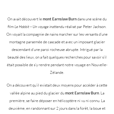
On avait découvert le
mont Earnslaw Burn
dans une scène du
film
Le Hobbit – Un voyage inattendu
réalisé par Peter Jackson.
On voyait la compagnie de nains marcher sur les versants d’une
montagne parsemée de cascade et avec un imposant glacier
descendant d’une paroi rocheuse abrupte. Intrigué par la
beauté des lieux, on a fait quelques recherches pour savoir s’il
était possible de s’y rendre pendant notre voyage en Nouvelle-
Zélande.
On a découvert qu’il existait deux moyens pour accéder à cette
vallée alpine au pied du glacier du
mont Earnslaw Burn
. La
première, se faire déposer en hélicoptère ni vu ni connu. La
deuxième, en randonnant sur 2 jours dans la forêt, la boue et