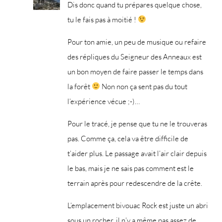
Dis donc quand tu prépares quelque chose,
tu le fais pas à moitié !
Pour ton amie, un peu de musique ou refaire
des répliques du Seigneur des Anneaux est
un bon moyen de faire passer le temps dans
la forêt
Non non ça sent pas du tout
l’expérience vécue ;-)…
Pour le tracé, je pense que tu ne le trouveras
pas. Comme ça, cela va être difficile de
t’aider plus. Le passage avait l’air clair depuis
le bas, mais je ne sais pas comment est le
terrain après pour redescendre de la crête.
L’emplacement bivouac Rock est juste un abri
sous un rocher, il n’y a même pas assez de