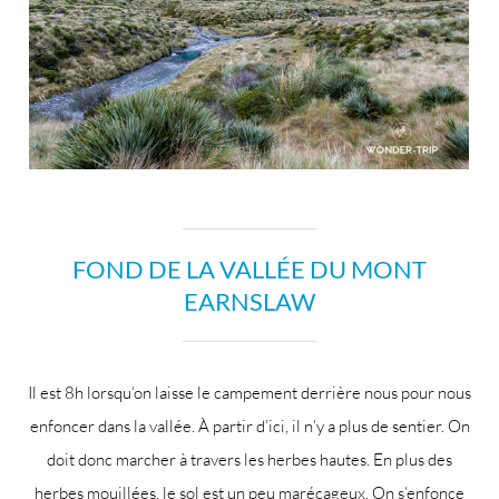
FOND DE LA VALLÉE DU MONT
EARNSLAW
Il est 8h lorsqu’on laisse le campement derrière nous pour nous
enfoncer dans la vallée. À partir d’ici, il n’y a plus de sentier. On
doit donc marcher à travers les herbes hautes. En plus des
herbes mouillées, le sol est un peu marécageux. On s’enfonce