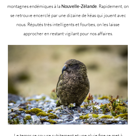
montagnes endémiques à la
Nouvelle-Zélande
. Rapidement, on
se retrouve encerclé par une dizaine de kéas qui jouent avec
nous. Réputés très intelligents et fourbes, on les laisse
approcher en restant vigilant pour nos affaires.
Le temps se couvre subitement et une pluie fine se met à