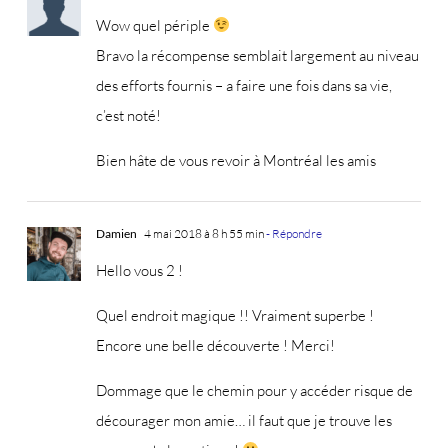
Wow quel périple
Bravo la récompense semblait largement au niveau
des efforts fournis – a faire une fois dans sa vie,
c’est noté!
Bien hâte de vous revoir à Montréal les amis
Damien
4 mai 2018 à 8 h 55 min
- Répondre
Hello vous 2 !
Quel endroit magique !! Vraiment superbe !
Encore une belle découverte ! Merci!
Dommage que le chemin pour y accéder risque de
décourager mon amie… il faut que je trouve les