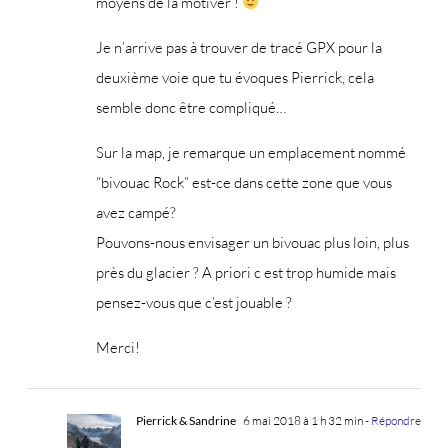
moyens de la motiver !
Je n’arrive pas à trouver de tracé GPX pour la
deuxième voie que tu évoques Pierrick, cela
semble donc être compliqué…
Sur la map, je remarque un emplacement nommé
“bivouac Rock” est-ce dans cette zone que vous
avez campé?
Pouvons-nous envisager un bivouac plus loin, plus
près du glacier ? A priori c est trop humide mais
pensez-vous que c’est jouable ?
Merci!
Pierrick & Sandrine
6 mai 2018 à 1 h 32 min
- Répondre