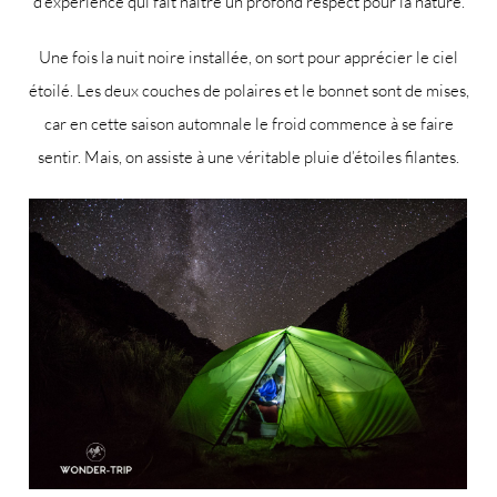
d’expérience qui fait naître un profond respect pour la nature.
Une fois la nuit noire installée, on sort pour apprécier le ciel
étoilé. Les deux couches de polaires et le bonnet sont de mises,
car en cette saison automnale le froid commence à se faire
sentir. Mais, on assiste à une véritable pluie d’étoiles filantes.