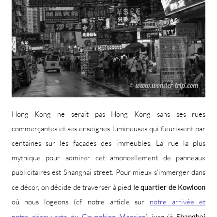
Hong Kong ne serait pas Hong Kong sans ses rues
commerçantes et ses enseignes lumineuses qui fleurissent par
centaines sur les façades des immeubles. La rue la plus
mythique pour admirer cet amoncellement de panneaux
publicitaires est Shanghai street. Pour mieux s’immerger dans
ce décor, on décide de traverser à pied
le quartier de Kowloon
où nous logeons (cf. notre article sur
notre arrivée et
notre découverte du Chungking Mansion
) jusqu’à
Shanghai