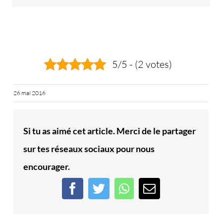
5/5 - (2 votes)
26 mai 2016
Si tu as aimé cet article. Merci de le partager
sur tes réseaux sociaux pour nous
encourager.
Facebook
Twitter
WhatsApp
Email