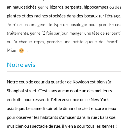
animaux séchés
genre
lézards, serpents, hippocampes
ou des
plantes et des racines stockées dans des bocaux
sur l’étalage.
Je n’ose pas imaginer le type de posologie pour prendre ces
traitements, genre “2 fois par jour, manger une tête de serpent”
ou “à chaque repas, prendre une petite queue de lézard”…
Miam
…
Notre avis
Notre coup de coeur du quartier de Kowloon est bien sûr
Shanghai street. C’est sans aucun doute un des meilleurs
endroits pour ressentir l’effervescence de ce New-York
asiatique. Le samedi soir et le dimanche c’est encore mieux
pour observer les habitants s’amuser dans la rue : karakoe,
musicien ou spectacle de rue, il y en a pour tous les genres !