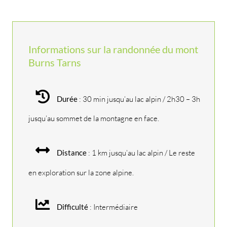
Informations sur la randonnée du mont
Burns Tarns
Durée
: 30 min jusqu’au lac alpin / 2h30 – 3h
jusqu’au sommet de la montagne en face.
Distance
: 1 km jusqu’au lac alpin / Le reste
en exploration sur la zone alpine.
Difficulté
: Intermédiaire