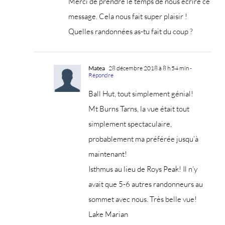
Merci de prendre le temps de nous écrire ce
message. Cela nous fait super plaisir !
Quelles randonnées as-tu fait du coup ?
Matea
28 décembre 2018 à 8 h 54 min
-
Répondre
Ball Hut, tout simplement génial!
Mt Burns Tarns, la vue était tout
simplement spectaculaire,
probablement ma préférée jusqu’à
maintenant!
Isthmus au lieu de Roys Peak! Il n’y
avait que 5-6 autres randonneurs au
sommet avec nous. Très belle vue!
Lake Marian