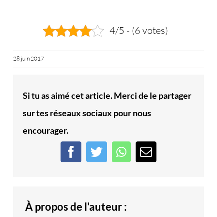
4/5 - (6 votes)
28 juin 2017
Si tu as aimé cet article. Merci de le partager
sur tes réseaux sociaux pour nous
encourager.
Facebook
Twitter
WhatsApp
Email
À propos de l'auteur :