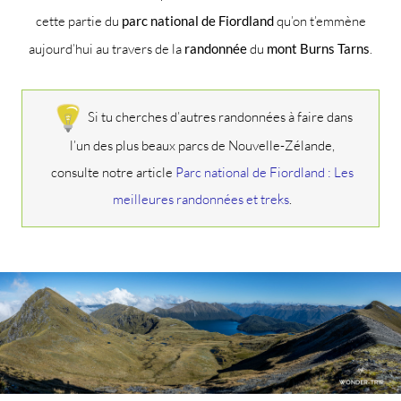
cette partie du
parc national de Fiordland
qu’on t’emmène
aujourd’hui au travers de la
randonnée
du
mont Burns Tarns
.
Si tu cherches d’autres randonnées à faire dans
l’un des plus beaux parcs de Nouvelle-Zélande,
consulte notre article
Parc national de Fiordland : Les
meilleures randonnées et treks
.