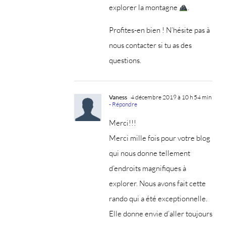
explorer la montagne
.
Profites-en bien ! N’hésite pas à
nous contacter si tu as des
questions.
Vaness
4 décembre 2019 à 10 h 54 min
- Répondre
Merci!!!
Merci mille fois pour votre blog
qui nous donne tellement
d’endroits magnifiques à
explorer. Nous avons fait cette
rando qui a été exceptionnelle.
Elle donne envie d’aller toujours