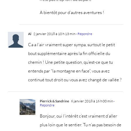
A bientôt pour d’autres aventures !
Al
2 janvier 2018 à 10 h 13 min
- Répondre
Ca a l’air vraiment super sympa, surtout le petit
bout supplémentaire après la fin officielle du
chemin ! Une petite question, qu’est-ce que tu
entends par “la montagne en face”, vous avez
continué tout droit ou vous avez changé de vallée ?
Pierrick & Sandrine
6 janvier 2018 à 16 h 00 min
-
Répondre
Bonjour, oui l’intérêt c’est vraiment d’aller
plus loin que le sentier. Tu n’as pas besoin de