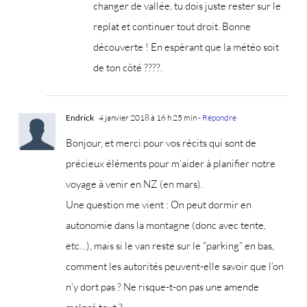
changer de vallée, tu dois juste rester sur le
replat et continuer tout droit. Bonne
découverte ! En espèrant que la météo soit
de ton côté ????.
Endrick
4 janvier 2018 à 16 h 25 min
- Répondre
Bonjour, et merci pour vos récits qui sont de
précieux éléments pour m’aider à planifier notre
voyage à venir en NZ (en mars).
Une question me vient : On peut dormir en
autonomie dans la montagne (donc avec tente,
etc…), mais si le van reste sur le “parking” en bas,
comment les autorités peuvent-elle savoir que l’on
n’y dort pas ? Ne risque-t-on pas une amende