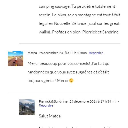
camping sauvage. Tu peux être totalement
serein. Le bivouac en montagne est tout à fait
légal en Nouvelle Zélande (sauf sur les great
walks). Profites en bien. Pierrick et Sandrine
Matea
25 décembre 2018 à 11 h 30 min
- Répondre
Merci beaucoup pour vos conseils! J’ai fait qq
randonnées que vous avez suggérez et c’était
toujours génial! Merci
Pierrick & Sandrine
26 décembre 2018 à 17 h 34 min
-
Répondre
Salut Matea,