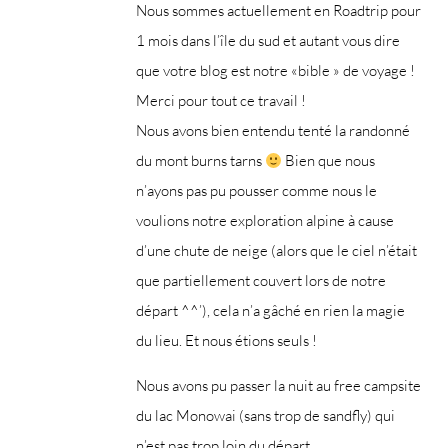
Nous sommes actuellement en Roadtrip pour
1 mois dans l’île du sud et autant vous dire
que votre blog est notre «bible » de voyage !
Merci pour tout ce travail !
Nous avons bien entendu tenté la randonné
du mont burns tarns
Bien que nous
n’ayons pas pu pousser comme nous le
voulions notre exploration alpine à cause
d’une chute de neige (alors que le ciel n’était
que partiellement couvert lors de notre
départ ^^’), cela n’a gâché en rien la magie
du lieu. Et nous étions seuls !
Nous avons pu passer la nuit au free campsite
du lac Monowai (sans trop de sandfly) qui
n’est pas trop loin du départ.