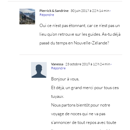
Pierrick & Sandrine
30 juin 2017 à 22 h 14 min
-
Répondre
Oui ce n’est pas étonnant, car ce n’est pas un
lieu qu’on retrouve sur les guides. As-tu déjà
passé du temps en Nouvelle-Zélande?
Vanessa
23 octobre 2019 à 12 h 24 min
-
Répondre
Bonjour à vous,
Et déjà, un grand merci pour tous ces
tuyaux.
Nous partons bientôt pour notre
voyage de noces qui ne va pas
s’annoncer de tout repos avec toute