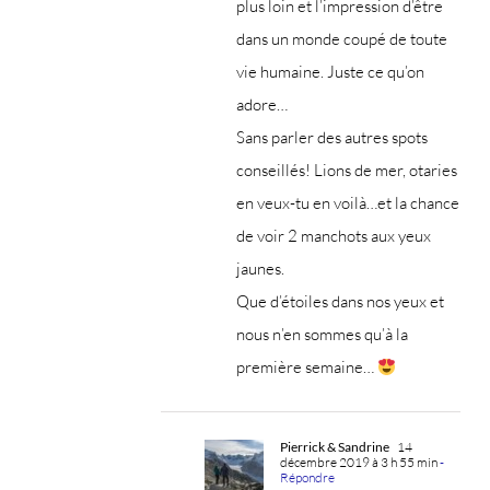
plus loin et l’impression d’être
dans un monde coupé de toute
vie humaine. Juste ce qu’on
adore…
Sans parler des autres spots
conseillés! Lions de mer, otaries
en veux-tu en voilà…et la chance
de voir 2 manchots aux yeux
jaunes.
Que d’étoiles dans nos yeux et
nous n’en sommes qu’à la
première semaine…
Pierrick & Sandrine
14
décembre 2019 à 3 h 55 min
-
Répondre