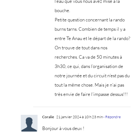
l’eau que vous nous avez mise à la
bouche.
Petite question concernant la rando
burns tarns. Combien de temps il y a
entre Te Anau et le départ de la rando?
On trouve de tout dans nos
recherches. Ca va de 50 minutes à
3h30, ce qui, dans l’organisation de
notre journée et du circuit n’est pas du
tout la même chose. Mais je n’ai pas
très envie de faire l’impasse dessus!!!
Coralie
21 janvier 2024 à 10 h 23 min
- Répondre
Bonjour à vous deux !