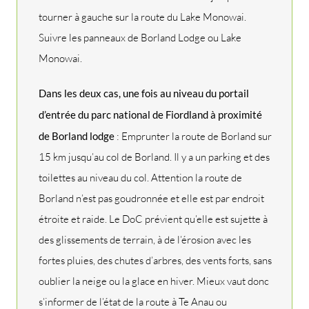
tourner à gauche sur la route du Lake Monowai.
Suivre les panneaux de Borland Lodge ou Lake
Monowai.
Dans les deux cas, une fois au niveau du portail
d’entrée du parc national de Fiordland à proximité
de Borland lodge
: Emprunter la route de Borland sur
15 km jusqu’au col de Borland. Il y a un parking et des
toilettes au niveau du col. Attention la route de
Borland n’est pas goudronnée et elle est par endroit
étroite et raide. Le DoC prévient qu’elle est sujette à
des glissements de terrain, à de l’érosion avec les
fortes pluies, des chutes d’arbres, des vents forts, sans
oublier la neige ou la glace en hiver. Mieux vaut donc
s’informer de l’état de la route à Te Anau ou