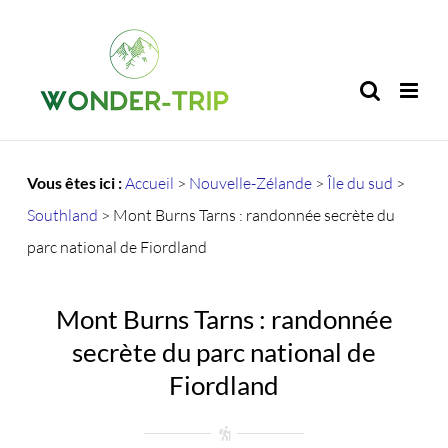
Passer
au
contenu
Vous êtes ici :
Accueil
>
Nouvelle-Zélande
>
Île du sud
>
Southland
>
Mont Burns Tarns : randonnée secrète du
parc national de Fiordland
Mont Burns Tarns : randonnée
secrète du parc national de
Fiordland