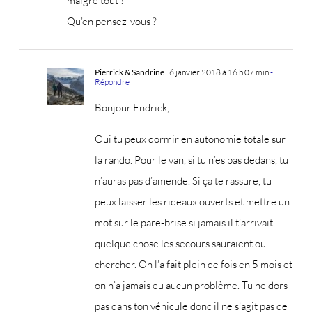
malgré tout ?
Qu’en pensez-vous ?
Pierrick & Sandrine
6 janvier 2018 à 16 h 07 min
-
Répondre
Bonjour Endrick,
Oui tu peux dormir en autonomie totale sur
la rando. Pour le van, si tu n’es pas dedans, tu
n’auras pas d’amende. Si ça te rassure, tu
peux laisser les rideaux ouverts et mettre un
mot sur le pare-brise si jamais il t’arrivait
quelque chose les secours sauraient ou
chercher. On l’a fait plein de fois en 5 mois et
on n’a jamais eu aucun problème. Tu ne dors
pas dans ton véhicule donc il ne s’agit pas de