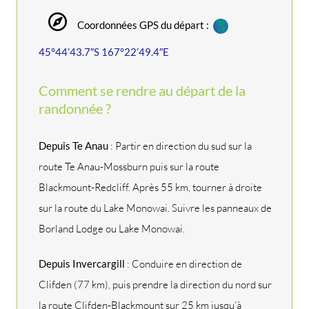
Coordonnées GPS du départ :
45°44’43.7″S 167°22’49.4″E
Comment se rendre au départ de la
randonnée ?
Depuis Te Anau
: Partir en direction du sud sur la
route Te Anau-Mossburn puis sur la route
Blackmount-Redcliff. Après 55 km, tourner à droite
sur la route du Lake Monowai. Suivre les panneaux de
Borland Lodge ou Lake Monowai.
Depuis Invercargill
: Conduire en direction de
Clifden (77 km), puis prendre la direction du nord sur
la route Clifden-Blackmount sur 25 km jusqu’à