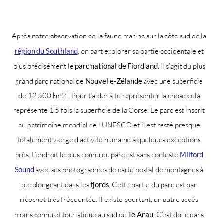
Après notre observation de la faune marine sur la côte sud de la
région du Southland
, on part explorer sa partie occidentale et
plus précisément le
parc national de Fiordland
. Il s’agit du plus
grand parc national de
Nouvelle-Zélande
avec une superficie
de 12 500 km2 ! Pour t’aider à te représenter la chose cela
représente 1,5 fois la superficie de la Corse. Le parc est inscrit
au patrimoine mondial de l’UNESCO et il est resté presque
totalement vierge d’activité humaine à quelques exceptions
près. L’endroit le plus connu du parc est sans conteste
Milford
Sound
avec ses photographies de carte postal de montagnes à
pic plongeant dans les
fjords
. Cette partie du parc est par
ricochet très fréquentée. Il existe pourtant, un autre accès
moins connu et touristique au sud de
Te Anau
. C’est donc dans