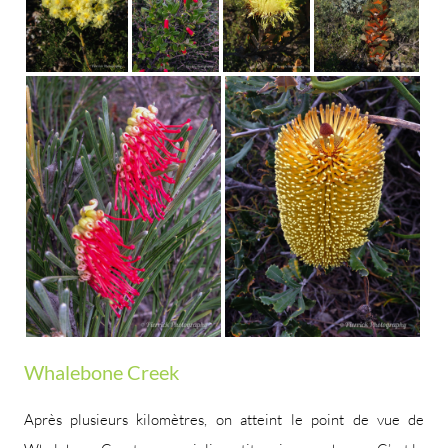
Whalebone Creek
Après plusieurs kilomètres, on atteint le point de vue de