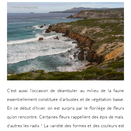
C’est aussi l’occasion de déambuler au milieu de la faune
essentiellement constituée d’arbustes et de végétation basse.
En ce début d’hiver, on est surpris par le florilège de fleurs
qu’on rencontre. Certaines fleurs rappellent des épis de maïs,
d’autres les radis ! La variété des formes et des couleurs est