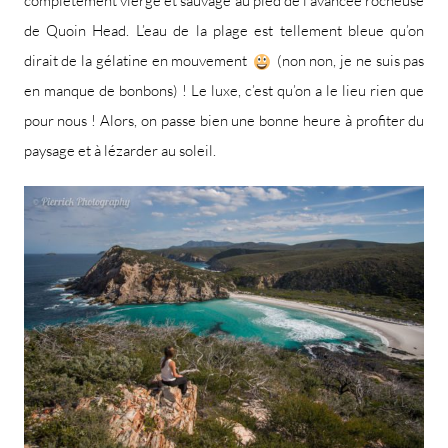
complètement vierge et sauvage au pied de l’avancée rocheuse
de Quoin Head. L’eau de la plage est tellement bleue qu’on
dirait de la gélatine en mouvement
(non non, je ne suis pas
en manque de bonbons) ! Le luxe, c’est qu’on a le lieu rien que
pour nous ! Alors, on passe bien une bonne heure à profiter du
paysage et à lézarder au soleil.