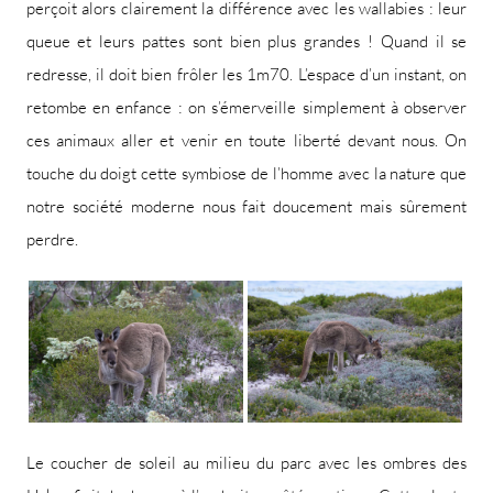
perçoit alors clairement la différence avec les wallabies : leur
queue et leurs pattes sont bien plus grandes ! Quand il se
redresse, il doit bien frôler les 1m70. L’espace d’un instant, on
retombe en enfance : on s’émerveille simplement à observer
ces animaux aller et venir en toute liberté devant nous. On
touche du doigt cette symbiose de l’homme avec la nature que
notre société moderne nous fait doucement mais sûrement
perdre.
Le coucher de soleil au milieu du parc avec les ombres des