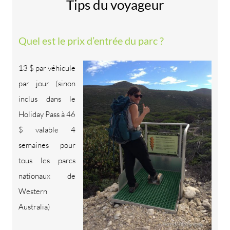
Tips du voyageur
Quel est le prix d’entrée du parc ?
13 $ par véhicule
par jour (sinon
inclus dans le
Holiday Pass à 46
$ valable 4
semaines pour
tous les parcs
nationaux de
Western
Australia)