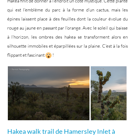
Hakea finit de donner à l’endroit un côté mystique. Cette plante
qui est l’emblème du parc à la forme d’un cactus, mais les
épines laissent place à des feuilles dont la couleur évolue du
rouge au jaune en passant par l’orange. Avec le soleil qui baisse
à l’horizon, les ombres des hakea se transforment alors en
silhouette immobiles et éparpillées sur la plaine. C’est à la fois
flippant et fascinant
!
Hakea walk trail de Hamersley Inlet à