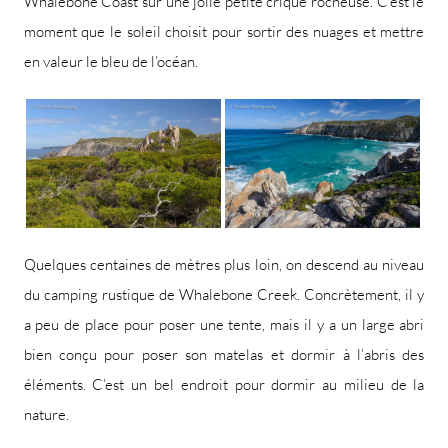
Whalebone Coast sur une jolie petite crique rocheuse. C’est le
moment que le soleil choisit pour sortir des nuages et mettre
en valeur le bleu de l’océan.
Quelques centaines de mètres plus loin, on descend au niveau
du camping rustique de Whalebone Creek. Concrètement, il y
a peu de place pour poser une tente, mais il y a un large abri
bien conçu pour poser son matelas et dormir à l’abris des
éléments. C’est un bel endroit pour dormir au milieu de la
nature.