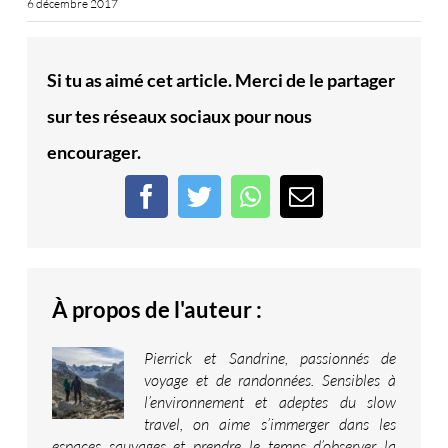
6 décembre 2017
Si tu as aimé cet article. Merci de le partager
sur tes réseaux sociaux pour nous
encourager.
Facebook
Twitter
WhatsApp
Email
À propos de l'auteur :
Pierrick et Sandrine, passionnés de
voyage et de randonnées. Sensibles à
l’environnement et adeptes du slow
travel, on aime s’immerger dans les
espaces sauvages et prendre le temps d’observer la