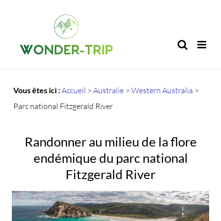
Passer
au
contenu
Vous êtes ici :
Accueil
>
Australie
>
Western Australia
>
Parc national Fitzgerald River
Randonner au milieu de la flore
endémique du parc national
Fitzgerald River