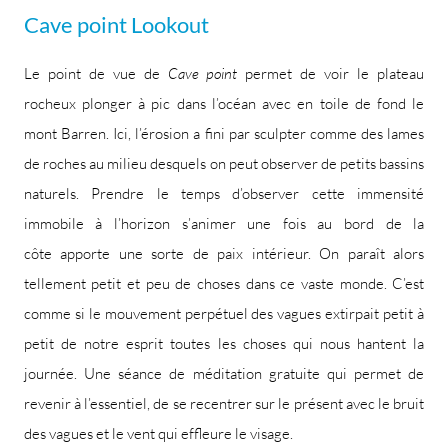
Cave point Lookout
Le point de vue de
Cave point
permet de voir le plateau
rocheux plonger à pic dans l’océan avec en toile de fond le
mont Barren. Ici, l’érosion a fini par sculpter comme des lames
de roches au milieu desquels on peut observer de petits bassins
naturels. Prendre le temps d’observer cette immensité
immobile à l’horizon s’animer une fois au bord de la
côte apporte une sorte de paix intérieur. On paraît alors
tellement petit et peu de choses dans ce vaste monde. C’est
comme si le mouvement perpétuel des vagues extirpait petit à
petit de notre esprit toutes les choses qui nous hantent la
journée. Une séance de méditation gratuite qui permet de
revenir à l’essentiel, de se recentrer sur le présent avec le bruit
des vagues et le vent qui effleure le visage.