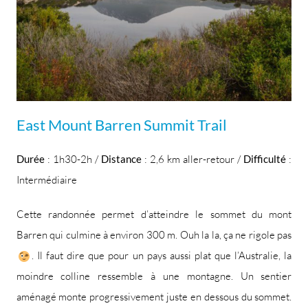
East Mount Barren Summit Trail
Durée
: 1h30-2h /
Distance
: 2,6 km aller-retour /
Difficulté
:
Intermédiaire
Cette randonnée permet d’atteindre le sommet du mont
Barren qui culmine à environ 300 m. Ouh la la, ça ne rigole pas
. Il faut dire que pour un pays aussi plat que l’Australie, la
moindre colline ressemble à une montagne. Un sentier
aménagé monte progressivement juste en dessous du sommet.