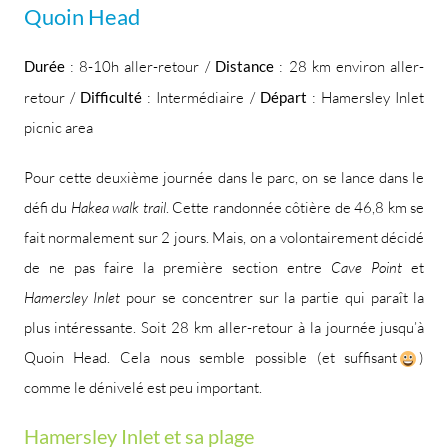
Quoin Head
Durée
: 8-10h aller-retour /
Distance
: 28 km environ aller-
retour /
Difficulté
: Intermédiaire /
Départ
: Hamersley Inlet
picnic area
Pour cette deuxième journée dans le parc, on se lance dans le
défi du
Hakea walk trail
. Cette randonnée côtière de 46,8 km se
fait normalement sur 2 jours. Mais, on a volontairement décidé
de ne pas faire la première section entre
Cave Point
et
Hamersley Inlet
pour se concentrer sur la partie qui paraît la
plus intéressante. Soit 28 km aller-retour à la journée jusqu’à
Quoin Head. Cela nous semble possible (et suffisant
)
comme le dénivelé est peu important.
Hamersley Inlet et sa plage