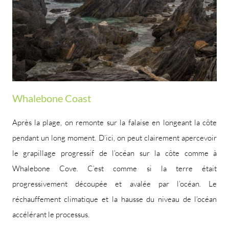
Whalebone Coast
Après la plage, on remonte sur la falaise en longeant la côte
pendant un long moment. D’ici, on peut clairement apercevoir
le grapillage progressif de l’océan sur la côte comme à
Whalebone Cove. C’est comme si la terre était
progressivement découpée et avalée par l’océan. Le
réchauffement climatique et la hausse du niveau de l’océan
accélérant le processus.