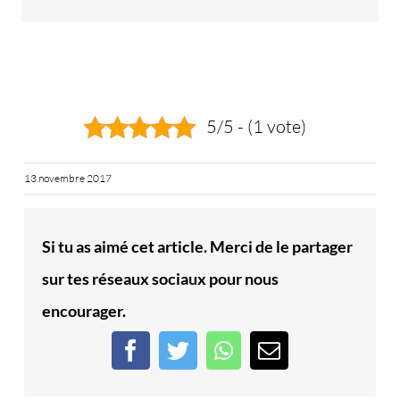
5/5 - (1 vote)
13 novembre 2017
Si tu as aimé cet article. Merci de le partager
sur tes réseaux sociaux pour nous
encourager.
Facebook
Twitter
WhatsApp
Email