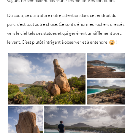
vagues ne semblaient pas réunir les meilleures conditions…
Du coup, ce qui a attiré notre attention dans cet endroit du
parc, c’est tout autre chose. Ce sont d’énormes rochers dressés
vers le ciel tels des statues et qui génèrent un sifflement avec
le vent. C’est plutôt intrigant à observer et à entendre
!