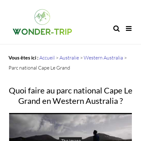
Passer
au
contenu
Vous êtes ici :
Accueil
>
Australie
>
Western Australia
>
Parc national Cape Le Grand
Quoi faire au parc national Cape Le
Grand en Western Australia ?