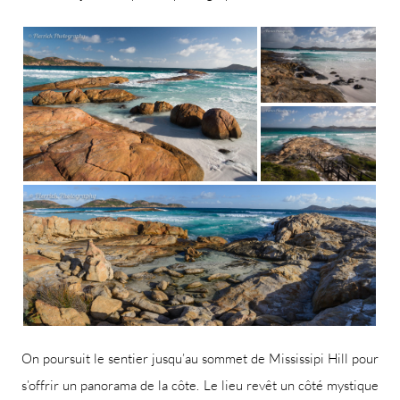
On poursuit le sentier jusqu’au sommet de Mississipi Hill pour
s’offrir un panorama de la côte. Le lieu revêt un côté mystique