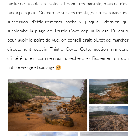
partie de la côte est isolée et donc très paisible, mais ce n’est
pas la plus jolie. On marche sur des montagnes russes avec une
succession d’effleurements rocheux jusqu’au dernier qui
surplombe la plage de Thistle Cove depuis l’ouest. Du coup,
pour avoir le point de vue, on conseillerait plutôt de marcher
directement depuis Thistle Cove. Cette section n’a donc
d’intérêt que si comme nous tu recherches l’isolement dans un
nature vierge et sauvage
.