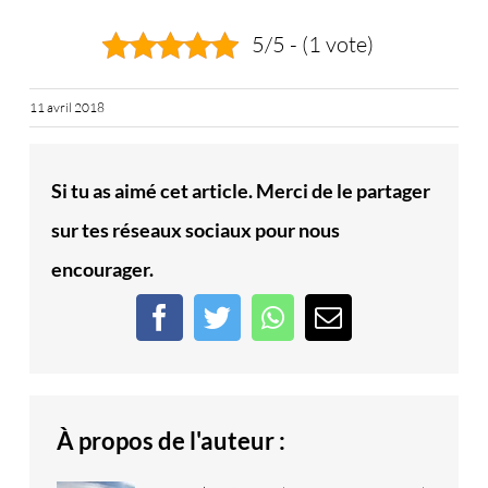
5/5 - (1 vote)
11 avril 2018
Si tu as aimé cet article. Merci de le partager
sur tes réseaux sociaux pour nous
encourager.
Facebook
Twitter
WhatsApp
Email
À propos de l'auteur :