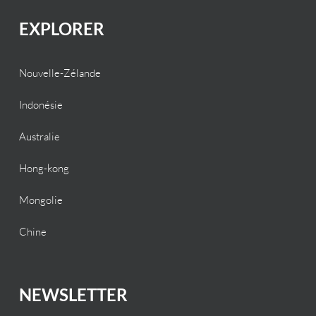
EXPLORER
Nouvelle-Zélande
Indonésie
Australie
Hong-kong
Mongolie
Chine
NEWSLETTER