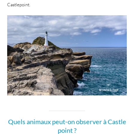
Castlepoint.
Quels animaux peut-on observer à Castle
point ?