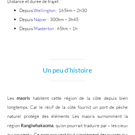
Distance et durée de trajet :
Depuis
Wellington
: 165km – 2h30
Depuis
Napier
: 300km – 3h45
Depuis
Masterton
: 65km – 1h
Un peu d’histoire
Les
maoris
habitent cette région de la côte depuis bien
longtemps. Car le récif de la côte fournit un port de pêche
naturel protégé des éléments. Les maoris surnomment la
région
Rangiwhakaoma
, qu’on pourrait traduire par « les cieux
qui courent ». Ce nom provient tout simplement des nuages qui