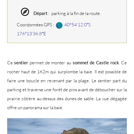
Départ
: parking à la fin de la route.
Coordonnées GPS :
40°54’12.0″S
176°13’36.8″E
Ce
sentier
permet de monter au
sommet de Castle rock
. Ce
rocher haut de 162m qui surplombe la baie. Il est possible de
faire une boucle en revenant par la plage. Le sentier part du
parking et traverse une forêt de pins avant de déboucher sur la
prairie côtière au-dessus des dunes de sable. La vue dégagée
offre un panorama sur la baie.