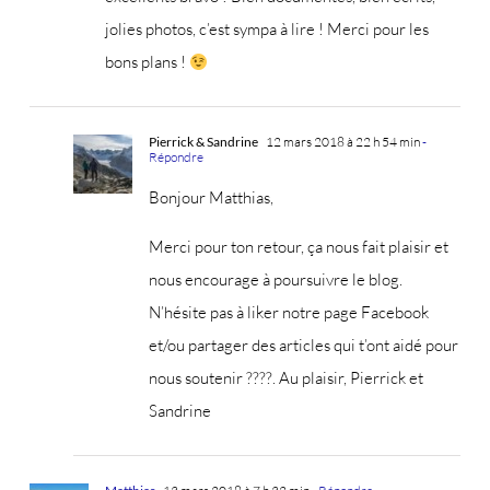
jolies photos, c’est sympa à lire ! Merci pour les
bons plans !
Pierrick & Sandrine
12 mars 2018 à 22 h 54 min
-
Répondre
Bonjour Matthias,
Merci pour ton retour, ça nous fait plaisir et
nous encourage à poursuivre le blog.
N’hésite pas à liker notre page Facebook
et/ou partager des articles qui t’ont aidé pour
nous soutenir ????. Au plaisir, Pierrick et
Sandrine