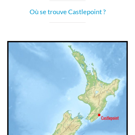
Où se trouve Castlepoint ?