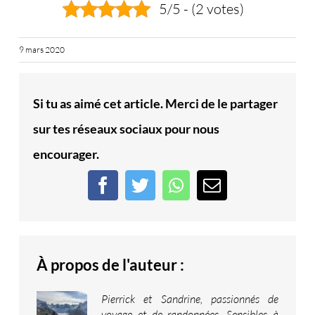
5/5 - (2 votes)
9 mars 2020
Si tu as aimé cet article. Merci de le partager
sur tes réseaux sociaux pour nous
encourager.
Facebook
Twitter
WhatsApp
Email
À propos de l'auteur :
Pierrick et Sandrine, passionnés de
voyage et de randonnées. Sensibles à