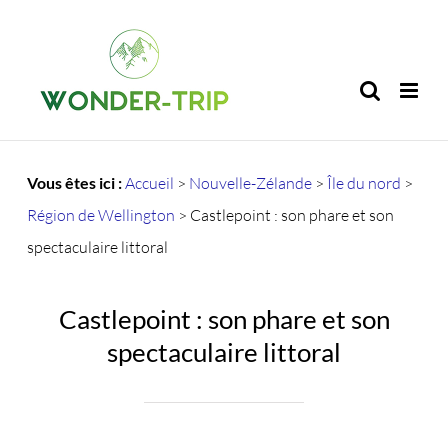
Passer
au
contenu
Vous êtes ici :
Accueil
>
Nouvelle-Zélande
>
Île du nord
>
Région de Wellington
>
Castlepoint : son phare et son
spectaculaire littoral
Castlepoint : son phare et son
spectaculaire littoral