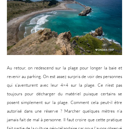
Au retour, on redescend sur la plage pour longer la baie et
revenir au parking. On est assez surpris de voir des personnes
qui s’aventurent avec leur 4×4 sur la plage. Ce n’est pas
toujours pour décharger du matériel puisque certains se
posent simplement sur la plage. Comment cela peut-il être
autorisé dans une réserve ? Marcher quelques mètres n’a
jamais fait de mal à personne. Il faut croire que cette pratique
fait partie de la culture néo-zélandaise car nous l’avons observé