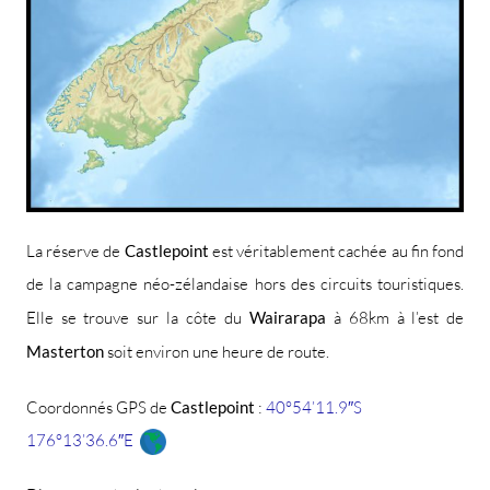
La réserve de
Castlepoint
est véritablement cachée au fin fond
de la campagne néo-zélandaise hors des circuits touristiques.
Elle se trouve sur la côte du
Wairarapa
à 68km à l’est de
Masterton
soit environ une heure de route.
Coordonnés GPS de
Castlepoint
:
40°54’11.9″S
176°13’36.6″E