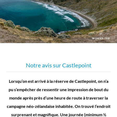
Notre avis sur Castlepoint
Lorsqu’on est arrivé à la réserve de Castlepoint, on n’a
pu s’empêcher de ressentir une impression de bout du
monde après près d’une heure de route à traverser la
campagne néo-zélandaise inhabitée. On trouvé l’endroit
surprenant et magnifique. Une journée (minimum ½