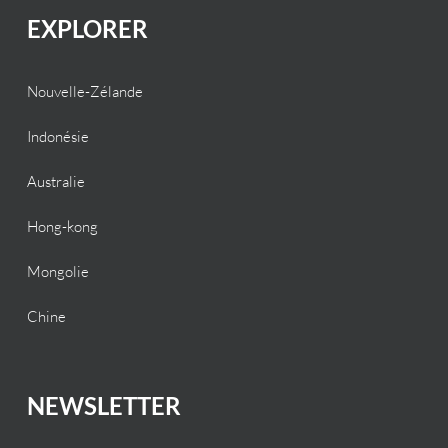
EXPLORER
Nouvelle-Zélande
Indonésie
Australie
Hong-kong
Mongolie
Chine
NEWSLETTER