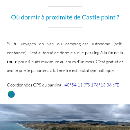
Où dormir à proximité de Castle point ?
Si tu voyages en van ou camping-car autonome (self-
contained), il est autorisé de dormir sur le
parking à la fin de la
route
pour 4 nuits maximum au cours d’un mois. C’est gratuit et
avoue que le panorama à la fenêtre est plutôt sympathique.
Coordonnées GPS du parking :
40°54’11.9″S 176°13’36.6″E