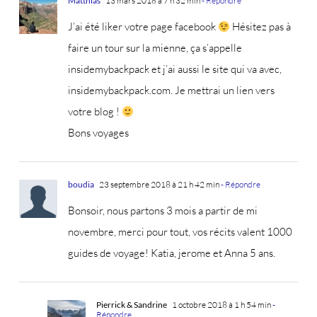
Matthias
13 mars 2018 à 7 h 32 min
- Répondre
J’ai été liker votre page facebook
Hésitez pas à
faire un tour sur la mienne, ça s’appelle
insidemybackpack et j’ai aussi le site qui va avec,
insidemybackpack.com. Je mettrai un lien vers
votre blog !
Bons voyages
boudia
23 septembre 2018 à 21 h 42 min
- Répondre
Bonsoir, nous partons 3 mois a partir de mi
novembre, merci pour tout, vos récits valent 1000
guides de voyage! Katia, jerome et Anna 5 ans.
Pierrick & Sandrine
1 octobre 2018 à 1 h 54 min
-
Répondre