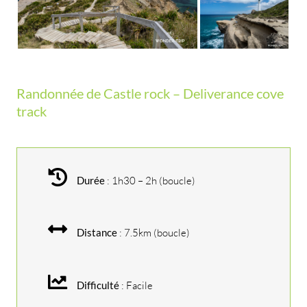
Randonnée de Castle rock – Deliverance cove
track
Durée
: 1h30 – 2h (boucle)
Distance
: 7.5km (boucle)
Difficulté
: Facile