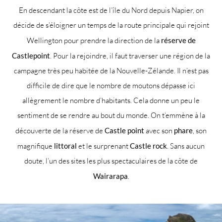
En descendant la côte est de l’île du Nord depuis Napier, on
décide de s’éloigner un temps de la route principale qui rejoint
Wellington pour prendre la direction de la
réserve de
Castlepoint
. Pour la rejoindre, il faut traverser une région de la
campagne très peu habitée de la Nouvelle-Zélande. Il n’est pas
difficile de dire que le nombre de moutons dépasse ici
allègrement le nombre d’habitants. Cela donne un peu le
sentiment de se rendre au bout du monde. On t’emmène à la
découverte de la réserve de
Castle point
avec son
phare
, son
magnifique
littoral
et le surprenant
Castle rock
. Sans aucun
doute, l’un des sites les plus spectaculaires de la côte de
Wairarapa
.