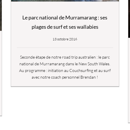
Le parc national de Murramarang : ses
plages de surf et ses wallabies
13 octobre 2016
Seconde étape de notre road trip australien : le parc
national de Murramarang dans le New South Wales.
Au programme : initiation au Couchsurfing et au surf
avec notre coach personnel Brendan !