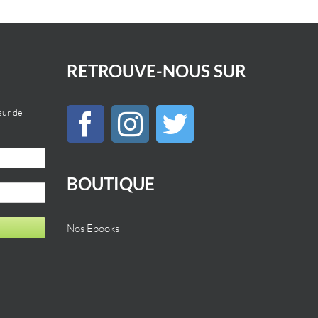
RETROUVE-NOUS SUR
sur de
BOUTIQUE
Nos Ebooks