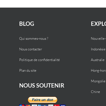
BLOG
EXPL
Qui sommes-nous ?
Nouvelle
Nous contacter
Indonésie
Politique de confidentialité
Australie
Plan du site
Hong-kon
Mongolie
NOUS SOUTENIR
Chine