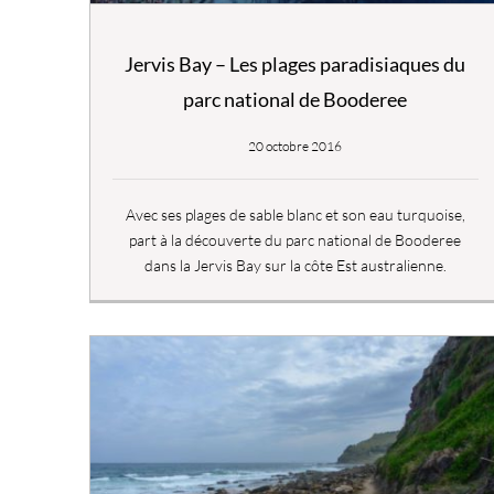
Jervis Bay – Les plages paradisiaques du
parc national de Booderee
20 octobre 2016
Avec ses plages de sable blanc et son eau turquoise,
part à la découverte du parc national de Booderee
dans la Jervis Bay sur la côte Est australienne.