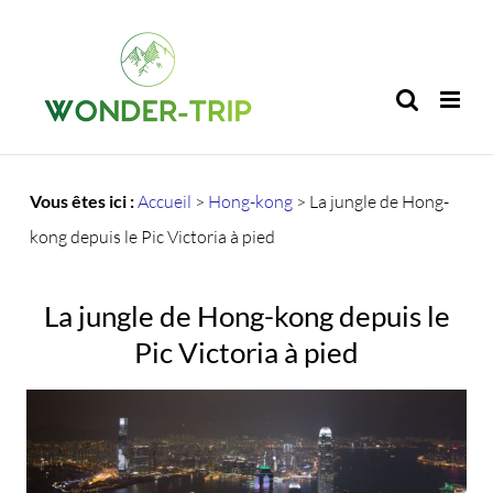
Passer
au
contenu
Vous êtes ici :
Accueil
>
Hong-kong
>
La jungle de Hong-
kong depuis le Pic Victoria à pied
La jungle de Hong-kong depuis le
Pic Victoria à pied