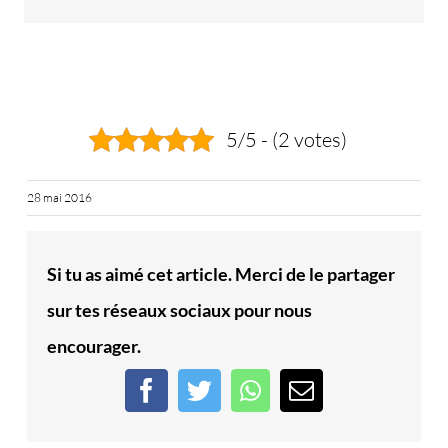
5/5 - (2 votes)
28 mai 2016
Si tu as aimé cet article. Merci de le partager
sur tes réseaux sociaux pour nous
encourager.
Facebook
Twitter
WhatsApp
Email