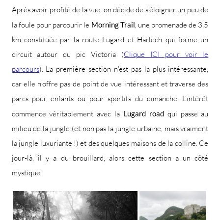
Après avoir profité de la vue, on décide de s’éloigner un peu de
la foule pour parcourir le
Morning Trail
, une promenade de 3,5
km constituée par la route Lugard et Harlech qui forme un
circuit autour du pic Victoria (
Clique ICI pour voir le
parcours
). La première section n’est pas la plus intéressante,
car elle n’offre pas de point de vue intéressant et traverse des
parcs pour enfants ou pour sportifs du dimanche. L’intérêt
commence véritablement avec la
Lugard road
qui passe au
milieu de la jungle (et non pas la jungle urbaine, mais vraiment
la jungle luxuriante !) et des quelques maisons de la colline. Ce
jour-là, il y a du brouillard, alors cette section a un côté
mystique !