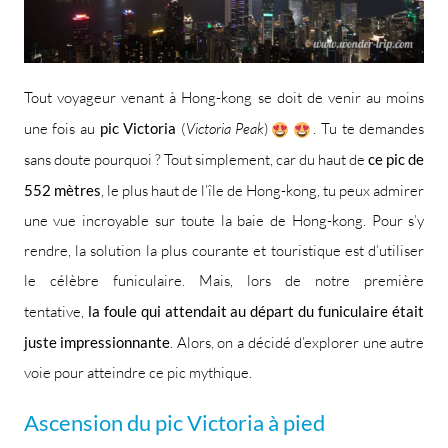
Tout voyageur venant à Hong-kong se doit de venir au moins
une fois au
pic Victoria
(
Victoria Peak
)
. Tu te demandes
sans doute pourquoi ? Tout simplement, car du haut de
ce pic de
552 mètres
, le plus haut de l’île de Hong-kong, tu peux admirer
une vue incroyable sur toute la baie de Hong-kong. Pour s’y
rendre, la solution la plus courante et touristique est d’utiliser
le célèbre funiculaire. Mais, lors de notre première
tentative,
la foule qui attendait au départ du funiculaire était
juste impressionnante
. Alors, on a décidé d’explorer une autre
voie pour atteindre ce pic mythique.
Ascension du pic Victoria à pied