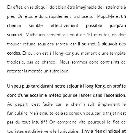
En effet, on se dit qu’il doit bien être imaginable de l’atteindre à
pied. On étudie donc rapidement la chose sur Maps.Me et
un
chemin semble effectivement possible jusqu’au
sommet
. Malheureusement, au bout de 10 minutes, on doit
trouver refuge sous des arbres, car
il se met à pleuvoir des
cordes.
Et oui, on est à Hong-kong au moment d’une tempête
tropicale, pas de chance ! Nous sommes donc contraints de
retenter la montée un autre jour.
Un peu plus tard durant notre séjour à Hong Kong, on profite
donc d’une accalmie météo pour se lancer dans l’ascension
.
Au départ, c’est facile car le chemin suit simplement le
funiculaire. Mais ensuite, cela se corse un peu, car le trajet n’est
pas du tout intuitif ! On comprend vite pourquoi le flot de
touristes est dirigé vers le funiculaire.
Il n’y a rien d’indiqué et