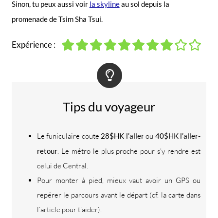
Sinon, tu peux aussi voir
la skyline
au sol depuis la
promenade de Tsim Sha Tsui.
Expérience :
Tips du voyageur
Le funiculaire coute
28$HK l’aller
ou
40$HK l’aller-
retour
. Le métro le plus proche pour s’y rendre est
celui de Central.
Pour monter à pied, mieux vaut avoir un GPS ou
repérer le parcours avant le départ (cf. la carte dans
l’article pour t’aider).