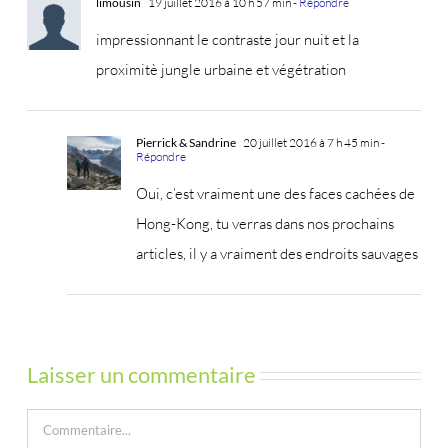
limousin
19 juillet 2016 à 10 h 57 min
- Répondre
impressionnant le contraste jour nuit et la
proximitè jungle urbaine et végétration
Pierrick & Sandrine
20 juillet 2016 à 7 h 45 min
-
Répondre
Oui, c’est vraiment une des faces cachées de
Hong-Kong, tu verras dans nos prochains
articles, il y a vraiment des endroits sauvages
Laisser un commentaire
Commentaire