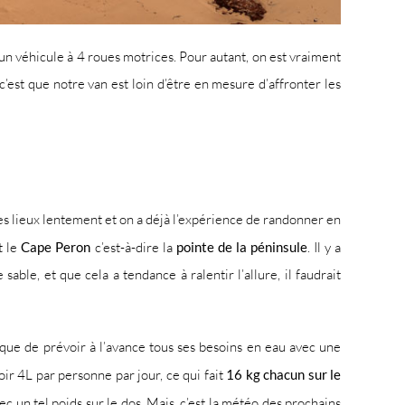
un véhicule à 4 roues motrices. Pour autant, on est vraiment
c’est que notre van est loin d’être en mesure d’affronter les
r les lieux lentement et on a déjà l’expérience de randonner en
t le
Cape Peron
c’est-à-dire la
pointe de la péninsule
. Il y a
le, et que cela a tendance à ralentir l’allure, il faudrait
ique de prévoir à l’avance tous ses besoins en eau avec une
ir 4L par personne par jour, ce qui fait
16 kg chacun sur le
c un tel poids sur le dos. Mais, c’est la météo des prochains