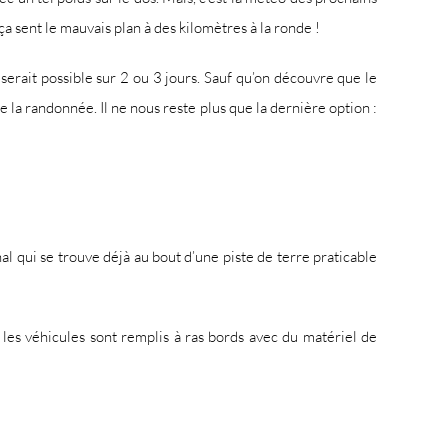
a sent le mauvais plan à des kilomètres à la ronde !
serait possible sur 2 ou 3 jours. Sauf qu’on découvre que le
 la randonnée. Il ne nous reste plus que la dernière option :
 qui se trouve déjà au bout d’une piste de terre praticable
 les véhicules sont remplis à ras bords avec du matériel de