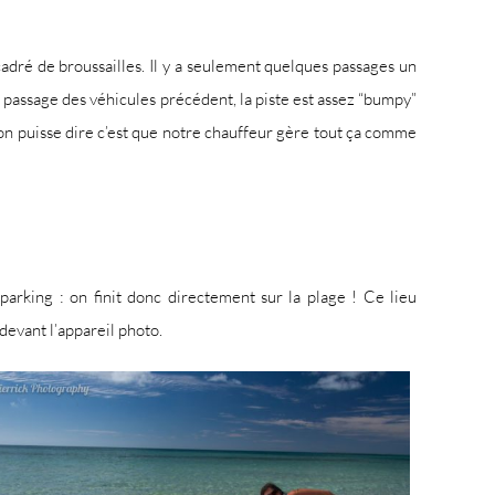
cadré de broussailles. Il y a seulement quelques passages un
le passage des véhicules précédent, la piste est assez “bumpy”
l’on puisse dire c’est que notre chauffeur gère tout ça comme
 parking : on finit donc directement sur la plage ! Ce lieu
devant l’appareil photo.