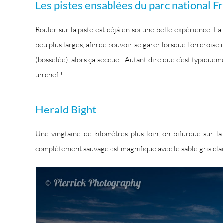
Les pistes ensablées du parc national F
Rouler sur la piste est déjà en soi une belle expérience. L
peu plus larges, afin de pouvoir se garer lorsque l’on croise
(bosselée), alors ça secoue ! Autant dire que c’est typiquem
un chef !
Herald Bight
Une vingtaine de kilomètres plus loin, on bifurque sur la 
complètement sauvage est magnifique avec le sable gris clair