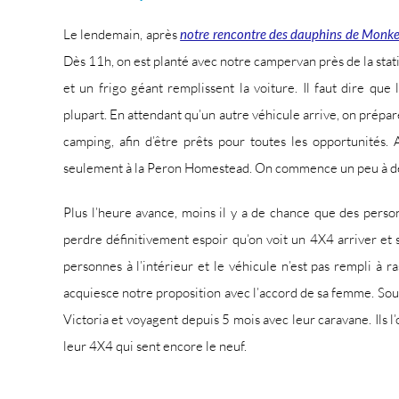
Le lendemain, après
notre rencontre des dauphins de Monk
Dès 11h, on est planté avec notre campervan près de la stat
et un frigo géant remplissent la voiture. Il faut dire qu
plupart. En attendant qu’un autre véhicule arrive, on prépa
camping, afin d’être prêts pour toutes les opportunités. 
seulement à la Peron Homestead. On commence un peu à 
Plus l’heure avance, moins il y a de chance que des perso
perdre définitivement espoir qu’on voit un 4X4 arriver et 
personnes à l’intérieur et le véhicule n’est pas rempli à r
acquiesce notre proposition avec l’accord de sa femme. Sous
Victoria et voyagent depuis 5 mois avec leur caravane. Ils 
leur 4X4 qui sent encore le neuf.