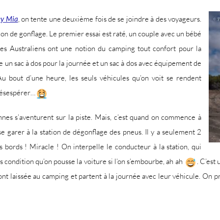
ey Mia
, on tente une deuxième fois de se joindre à des voyageurs.
ion de gonflage. Le premier essai est raté, un couple avec un bébé
e les Australiens ont une notion du camping tout confort pour la
re un sac à dos pour la journée et un sac à dos avec équipement de
Au bout d’une heure, les seuls véhicules qu’on voit se rendent
désespérer…
nnes s’aventurent sur la piste. Mais, c’est quand on commence à
se garer à la station de dégonflage des pneus. Il y a seulement 2
as bords ! Miracle ! On interpelle le conducteur à la station, qui
 condition qu’on pousse la voiture si l’on s’embourbe, ah ah
. C’est
l’ont laissée au camping et partent à la journée avec leur véhicule. On 