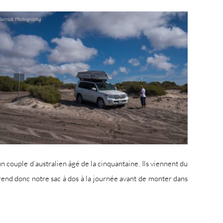
 un couple d’australien âgé de la cinquantaine. Ils viennent du
prend donc notre sac à dos à la journée avant de monter dans