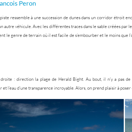
rancois Peron
a piste ressemble à une succession de dunes dans un corridor étroit en
 un autre véhicule. Avec les différentes traces dans le sable créées par 
ent le genre de terrain où il est facile de s’embourber et le moins que 
droite : direction la plage de Herald Bight. Au bout, il n’y a pas de
 et l’eau d’une transparence incroyable. Alors, on prend plaisir à poser 