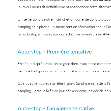
jours qui nous fait définitivement abandonner cette alternat
On se fie donc à notre instinct et on s’oriente donc plutôt
camping et la piste qui y mène sont en rénovation et que l’a
faire du stop afin de se joindre à d’autres voyageurs en 4×4.
Auto-stop – Première tentative
En début d’après-midi, on se gare donc avec notre camperva
par tous les types de véhicules. C’est ici que se trouve la s
Quelques véhicules s’arrêtent, alors Sandrine se jette à l
camping. Lorsque la fin de journée approche, on décide de se 
Auto-stop – Deuxième tentative