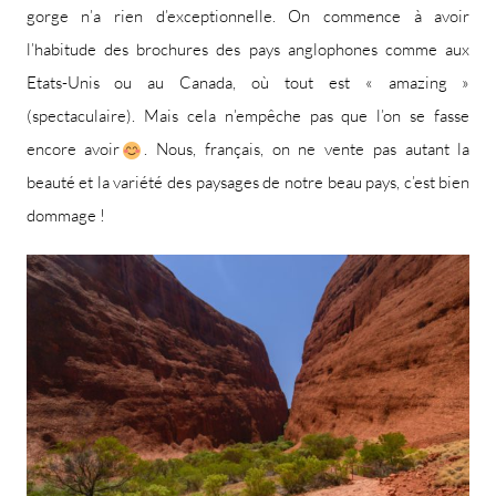
gorge n’a rien d’exceptionnelle. On commence à avoir
l’habitude des brochures des pays anglophones comme aux
Etats-Unis ou au Canada, où tout est « amazing »
(spectaculaire). Mais cela n’empêche pas que l’on se fasse
encore avoir
. Nous, français, on ne vente pas autant la
beauté et la variété des paysages de notre beau pays, c’est bien
dommage !