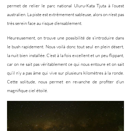
permet de relier le parc national Uluru-Kata Tjuta à l’ouest
australien. La piste est extrêmement sableuse, alors on n’est pas
très serein face au risque d’ensablement.
Heureusement, on trouve une possibilité de s’introduire dans
le bush rapidement. Nous voilà donc tout seul en plein désert,
la nuit bien installée. C’est à la fois excellent et un peu flippant,
car on ne sait pas véritablement ce qui nous entoure et on sait
qu’il n’y a pas âme qui vive sur plusieurs kilomètres à la ronde.
Cette solitude, nous permet en revanche de profiter d’un
magnifique ciel étoilé.