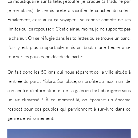
La moustiquaire sur la tête, j’étouffe, je craque (à traduire par
je me plains). Je serais prête à sacrifier le coucher du soleil.
Finalement, c’est aussi ça voyager : se rendre compte de ses
limites ou les repousser. C’est clair au moins, je ne supporte pas
la chaleur. On se réfugie dans les toilettes où se trouve un banc.
L’air y est plus supportable mais au bout d’une heure à se
tourner les pouces, on décide de partir.
On fait donc les 50 kms qui nous séparent de la ville située à
l’entrée du parc : Yulara. Sur place, on profite au maximum de
son centre d’information et de sa galerie d’art aborigène sous
un air climatisé ! À ce moment-là, on éprouve un énorme
respect pour ces peuples qui parviennent à survivre dans ce
genre d’environnement.