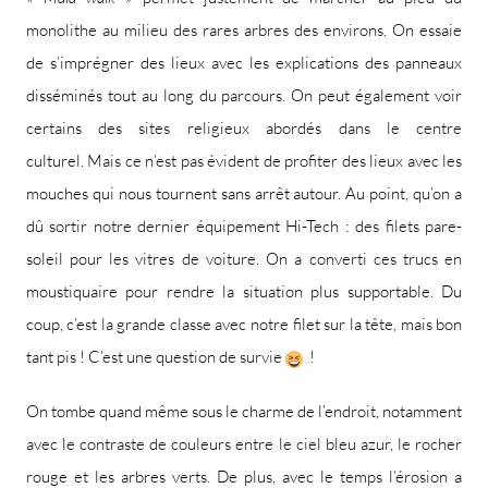
monolithe au milieu des rares arbres des environs. On essaie
de s’imprégner des lieux avec les explications des panneaux
disséminés tout au long du parcours. On peut également voir
certains des sites religieux abordés dans le centre
culturel. Mais ce n’est pas évident de profiter des lieux avec les
mouches qui nous tournent sans arrêt autour. Au point, qu’on a
dû sortir notre dernier équipement Hi-Tech : des filets pare-
soleil pour les vitres de voiture. On a converti ces trucs en
moustiquaire pour rendre la situation plus supportable. Du
coup, c’est la grande classe avec notre filet sur la tête, mais bon
tant pis ! C’est une question de survie
!
On tombe quand même sous le charme de l’endroit, notamment
avec le contraste de couleurs entre le ciel bleu azur, le rocher
rouge et les arbres verts. De plus, avec le temps l’érosion a