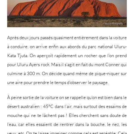
Après deux jours passés quasiment entièrement dans la voiture
à conduire, on arrive enfin aux abords du parc national Uluru-
Kata Tjuta. On aperçoit rapidement un rocher que l’on prend
pour Uluru Ayers rock. Mais il s’agit en fait du mont Conner qui
culmine à 300 m. On décide quand même de pique-niquer sur
une aire pour prendre le temps d’observer le paysage.
À peine sortie de la voiture on se rappelle qu’on est bien dans le
désert australien : 45°C dans l’air, mais surtout des essaims de
mouche qui ne te lâchent pas ! Elles cherchent sans doute de
l’eau, car elles essaient de rentrer dans la bouche, le nez, les
yeux, etc. On te laisse imaginer comme cela est agréable. Cela