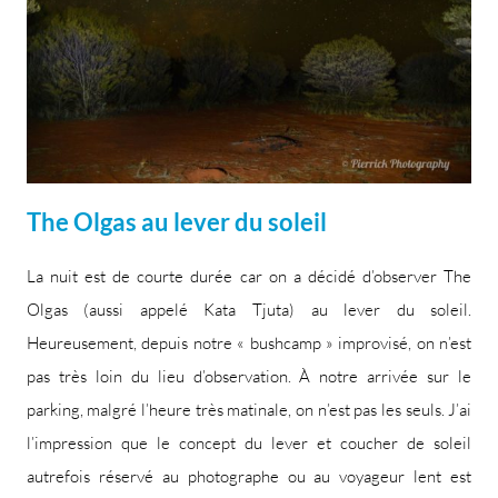
The Olgas au lever du soleil
La nuit est de courte durée car on a décidé d’observer The
Olgas (aussi appelé Kata Tjuta) au lever du soleil.
Heureusement, depuis notre « bushcamp » improvisé, on n’est
pas très loin du lieu d’observation. À notre arrivée sur le
parking, malgré l’heure très matinale, on n’est pas les seuls. J’ai
l’impression que le concept du lever et coucher de soleil
autrefois réservé au photographe ou au voyageur lent est