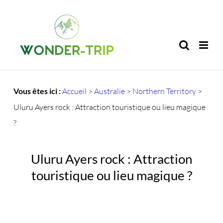
Passer
au
contenu
Vous êtes ici :
Accueil
>
Australie
>
Northern Territory
>
Uluru Ayers rock : Attraction touristique ou lieu magique
?
Uluru Ayers rock : Attraction
touristique ou lieu magique ?