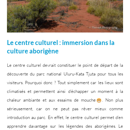
Le centre culturel : immersion dans la
culture aborigène
Le centre culturel devrait constituer le point de départ de la
découverte du parc national Uluru-Kata Tjuta pour tous les
visiteurs. Pourquoi donc ? Tout simplement car les lieux sont
climatisés et permettent ainsi d’échapper un moment à la
chaleur ambiante et aux essaims de mouche
. Non plus
sérieusement, car on ne peut pas rêver mieux comme
introduction au parc. En effet, le centre culturel permet d’en
apprendre davantage sur les légendes des aborigènes. Le