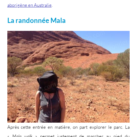
aborigène en Australie
.
La randonnée Mala
Après cette entrée en matière, on part explorer le parc. La
«
Mala walk
» permet justement de marcher au pied du