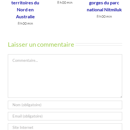
territoires du
gorges du parc
8 h 00 min
Nord en
national Nitmiluk
Australie
8 h 00 min
8 h 00 min
Laisser un commentaire
Commentaire