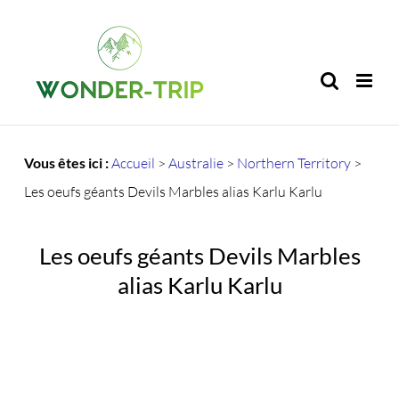
Passer
au
contenu
Vous êtes ici :
Accueil
>
Australie
>
Northern Territory
>
Les oeufs géants Devils Marbles alias Karlu Karlu
Les oeufs géants Devils Marbles
alias Karlu Karlu