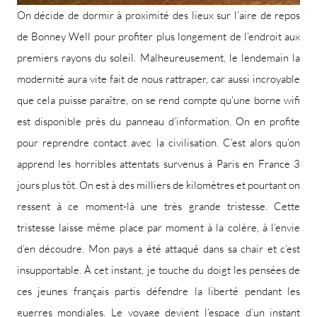
On décide de dormir à proximité des lieux sur l’aire de repos
de Bonney Well pour profiter plus longement de l’endroit aux
premiers rayons du soleil. Malheureusement, le lendemain la
modernité aura vite fait de nous rattraper, car aussi incroyable
que cela puisse paraître, on se rend compte qu’une borne wifi
est disponible près du panneau d’information. On en profite
pour reprendre contact avec la civilisation. C’est alors qu’on
apprend les horribles attentats survenus à Paris en France 3
jours plus tôt. On est à des milliers de kilomètres et pourtant on
ressent à ce moment-là une très grande tristesse. Cette
tristesse laisse même place par moment à la colère, à l’envie
d’en découdre. Mon pays a été attaqué dans sa chair et c’est
insupportable. À cet instant, je touche du doigt les pensées de
ces jeunes français partis défendre la liberté pendant les
guerres mondiales. Le voyage devient l’espace d’un instant