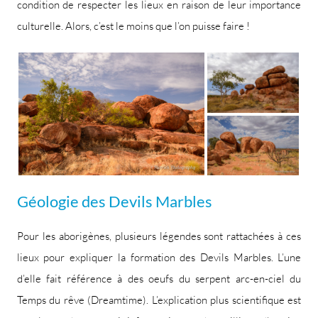
condition de respecter les lieux en raison de leur importance
culturelle. Alors, c’est le moins que l’on puisse faire !
Géologie des Devils Marbles
Pour les aborigènes, plusieurs légendes sont rattachées à ces
lieux pour expliquer la formation des Devils Marbles. L’une
d’elle fait référence à des oeufs du serpent arc-en-ciel du
Temps du rêve (Dreamtime). L’explication plus scientifique est