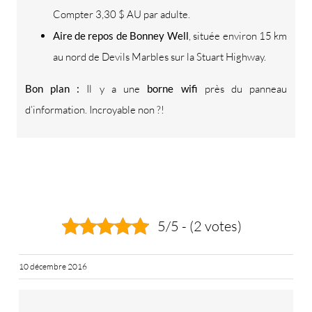
Compter 3,30 $ AU par adulte.
Aire de repos de Bonney Well
, située environ 15 km
au nord de Devils Marbles sur la Stuart Highway.
Bon plan :
Il y a une
borne wifi
près du panneau
d’information. Incroyable non ?!
5/5 - (2 votes)
10 décembre 2016