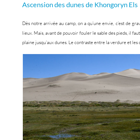
Ascension des dunes de Khongoryn Els
Dès notre arrivée au camp, on a qu’une envie, c’est de gra
lieux. Mais, avant de pouvoir fouler le sable des pieds, il fau
plaine jusqu’aux dunes. Le contraste entre la verdure et les d