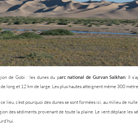
gion de Gobi : les dunes du p
arc national de Gurvan Saikhan
. Il s
 de long et 12 km de large. Les plus hautes atteignent même 300 mètres 
ce lieu, c’est pourquoi des dunes se sont formées ici, au milieu de null
égion des sédiments provenant de toute la plaine. Le vent déplace les 
urd’hui.