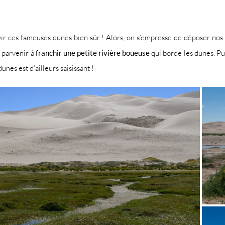
vir ces fameuses dunes bien sûr ! Alors, on s’empresse de déposer nos a
t parvenir à
franchir une petite rivière boueuse
qui borde les dunes. Pui
unes est d’ailleurs saisissant !