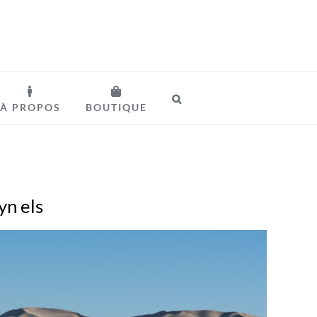
À PROPOS
BOUTIQUE
yn els