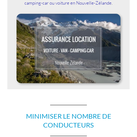
camping-car ou voiture en Nouvelle-Zélande
.
MINIMISER LE NOMBRE DE
CONDUCTEURS