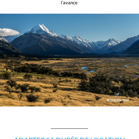
l’avance
.