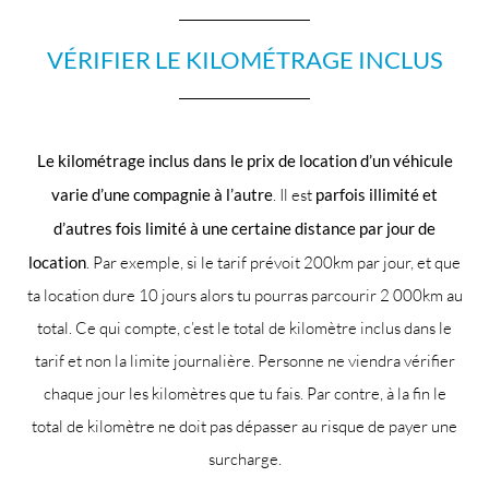
VÉRIFIER LE KILOMÉTRAGE INCLUS
Le kilométrage inclus dans le prix de location d’un véhicule
varie d’une compagnie à l’autre
. Il est
parfois illimité et
d’autres fois limité à une certaine distance par jour de
location
. Par exemple, si le tarif prévoit 200km par jour, et que
ta location dure 10 jours alors tu pourras parcourir 2 000km au
total. Ce qui compte, c’est le total de kilomètre inclus dans le
tarif et non la limite journalière. Personne ne viendra vérifier
chaque jour les kilomètres que tu fais. Par contre, à la fin le
total de kilomètre ne doit pas dépasser au risque de payer une
surcharge.