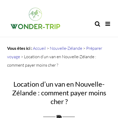
Passer
au
contenu
Vous êtes ici :
Accueil
>
Nouvelle-Zélande
>
Préparer
voyage
>
Location d’un van en Nouvelle-Zélande :
comment payer moins cher ?
Location d’un van en Nouvelle-
Zélande : comment payer moins
cher ?