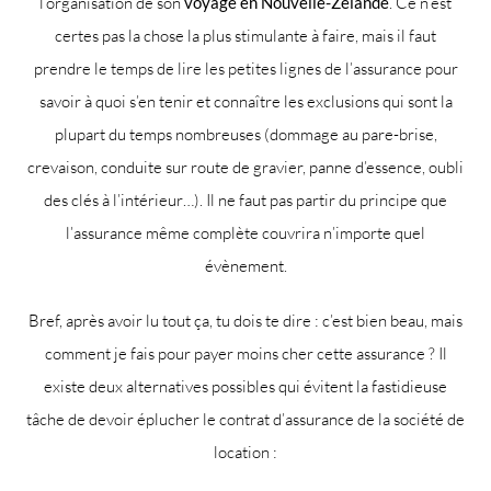
l’organisation de son
voyage en Nouvelle-Zélande
. Ce n’est
certes pas la chose la plus stimulante à faire, mais il faut
prendre le temps de lire les petites lignes de l’assurance pour
savoir à quoi s’en tenir et connaître les exclusions qui sont la
plupart du temps nombreuses (dommage au pare-brise,
crevaison, conduite sur route de gravier, panne d’essence, oubli
des clés à l’intérieur…). Il ne faut pas partir du principe que
l’assurance même complète couvrira n’importe quel
évènement.
Bref, après avoir lu tout ça, tu dois te dire : c’est bien beau, mais
comment je fais pour payer moins cher cette assurance ? Il
existe deux alternatives possibles qui évitent la fastidieuse
tâche de devoir éplucher le contrat d’assurance de la société de
location :