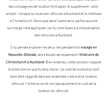
des compagnies de location font payer le supplément « aller
simple » lorsque tu loues ton véhicule à Auckland et le restitues
à Christchurch. Alors que dans l’autre sens, parfois aucune
surcharge n’est appliquée, car tu contribues à la relocalisation
des véhicules à Auckland.
Si tu penses explorer les deux îles pendant ton
voyage en
Nouvelle-Zélande
, alors étudie sérieusement l’
itinéraire de
Christchurch à Auckland
. Bien entendu, cette solution impacte
le billet d’avion que tu dois choisir. Le coût de la solution doit
donc être regardé dans son ensemble c’est-à-dire location
véhicule + billet avion et non pas seulement le coût de la
location du véhicule.