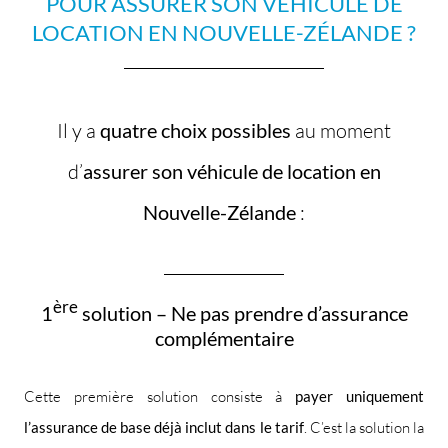
POUR ASSURER SON VÉHICULE DE
LOCATION EN NOUVELLE-ZÉLANDE ?
Il y a
quatre choix possibles
au moment
d’
assurer son véhicule de location en
Nouvelle-Zélande
:
ère
1
solution – Ne pas prendre d’assurance
complémentaire
Cette première solution consiste à
payer uniquement
l’assurance de base déjà inclut dans le tarif
. C’est la solution la