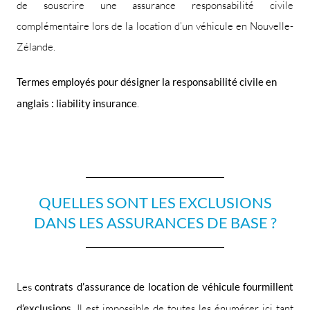
de souscrire une assurance responsabilité civile
complémentaire lors de la location d’un véhicule en Nouvelle-
Zélande.
Termes employés pour désigner la responsabilité civile en
anglais :
liability insurance
.
QUELLES SONT LES EXCLUSIONS
DANS LES ASSURANCES DE BASE ?
Les
contrats d’assurance de location de véhicule fourmillent
d’exclusions
. Il est impossible de toutes les énumérer ici tant