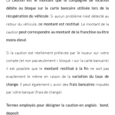
La
caution est le montant que la compagnie de location
débite ou bloque sur la carte bancaire utilisée lors de la
récupération du véhicule
. Si aucun problème n’est détecté au
retour du véhicule,
ce montant est restitué
. Le montant de la
caution
peut correspondre au montant de la franchise ou être
moins élevé
.
Si la caution est réellement prélevée par le loueur sur votre
compte (et non pas seulement « bloqué » sur la carte bancaire)
il est possible que le
montant restitué à la fin
ne soit pas
exactement le même en raison de la
variation du taux de
change
. Il peut également y avoir des
frais bancaires
imputés
par votre banque (frais de change).
Termes employés pour désigner la caution en anglais
:
bond
,
deposit
.