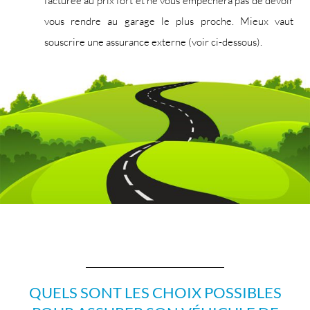
facturée au prix fort et ne vous empêchera pas de devoir
vous rendre au garage le plus proche. Mieux vaut
souscrire une assurance externe (voir ci-dessous).
QUELS SONT LES CHOIX POSSIBLES