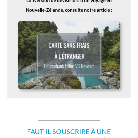
conversion de devise lors d’un voyage en
Nouvelle-Zélande, consulte notre article :
FAUT-IL SOUSCRIRE À UNE