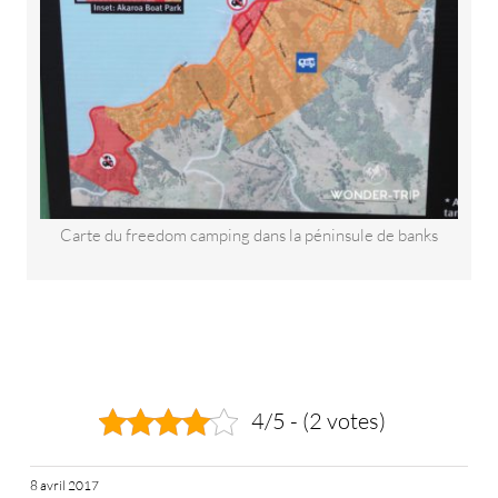
Carte du freedom camping dans la péninsule de banks
4/5 - (2 votes)
8 avril 2017