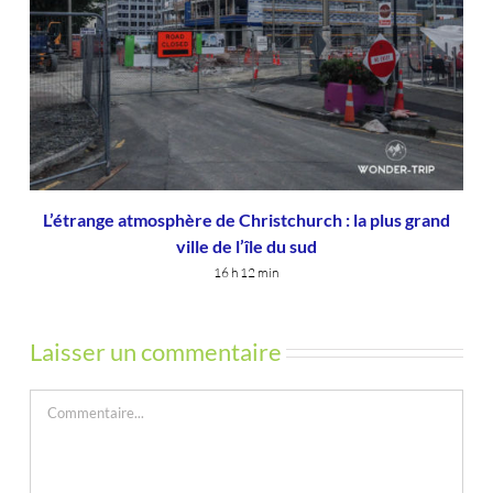
L’étrange atmosphère de Christchurch : la plus grand
ville de l’île du sud
16 h 12 min
Laisser un commentaire
Commentaire