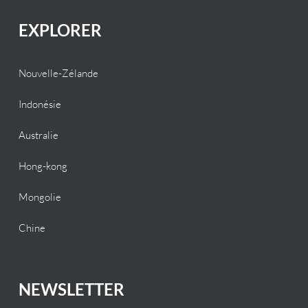
EXPLORER
Nouvelle-Zélande
Indonésie
Australie
Hong-kong
Mongolie
Chine
NEWSLETTER