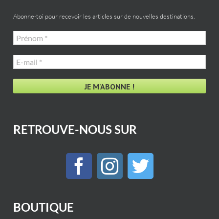
Abonne-toi pour recevoir les articles sur de nouvelles destinations.
Prénom
*
E-
mail
*
RETROUVE-NOUS SUR
BOUTIQUE